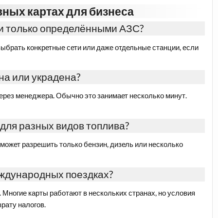
ных картах для бизнеса
и только определёнными АЗС?
выбрать конкретные сети или даже отдельные станции, если
яна или украдена?
ерез менеджера. Обычно это занимает несколько минут.
для разных видов топлива?
ь может разрешить только бензин, дизель или несколько
еждународных поездках?
. Многие карты работают в нескольких странах, но условия
врату налогов.