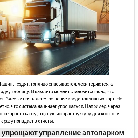
Машины ездят, топливо списывается, чеки теряются, а
 одну таблицу. В какой-то момент становится ясно, что
т. Здесь и появляется решение вроде топливных карт. Не
метно, что система начинает упрощаться. Например, через
 не просто карту, а целую инфраструктуру для контроля
 сразу попадает в отчёты.
 упрощают управление автопарком