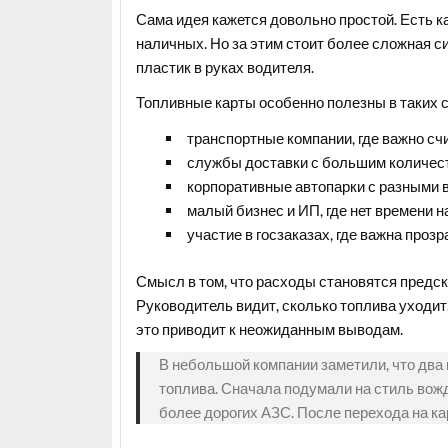
Сама идея кажется довольно простой. Есть к
наличных. Но за этим стоит более сложная сис
пластик в руках водителя.
Топливные карты особенно полезны в таких 
транспортные компании, где важно сч
службы доставки с большим количест
корпоративные автопарки с разными 
малый бизнес и ИП, где нет времени 
участие в госзаказах, где важна проз
Смысл в том, что расходы становятся предск
Руководитель видит, сколько топлива уходит
это приводит к неожиданным выводам.
В небольшой компании заметили, что два
топлива. Сначала подумали на стиль вожд
более дорогих АЗС. После перехода на ка