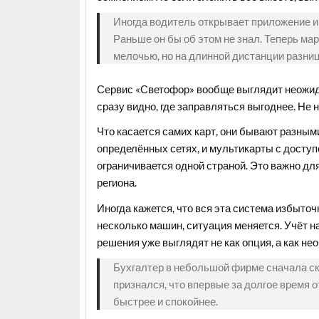
Иногда водитель открывает приложение и 
Раньше он бы об этом не знал. Теперь ма
мелочью, но на длинной дистанции разниц
Сервис «Светофор» вообще выглядит неожид
сразу видно, где заправляться выгоднее. Не
Что касается самих карт, они бывают разным
определённых сетях, и мультикарты с доступ
ограничивается одной страной. Это важно для
региона.
Иногда кажется, что вся эта система избыточ
несколько машин, ситуация меняется. Учёт н
решения уже выглядят не как опция, а как не
Бухгалтер в небольшой фирме сначала ск
признался, что впервые за долгое время о
быстрее и спокойнее.