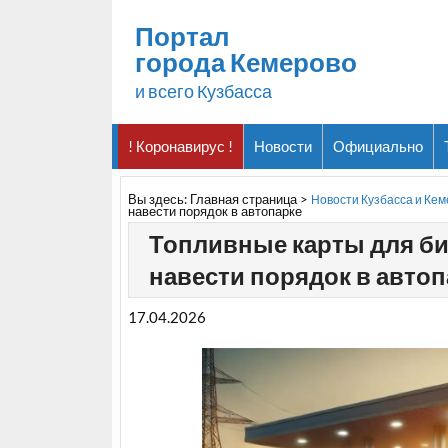
Портал
города Кемерово
и всего Кузбасса
! Коронавирус !
Новости
Официально
Вы здесь:
Главная страница
>
Новости Кузбасса и Ке
навести порядок в автопарке
Топливные карты для биз
навести порядок в автоп
17.04.2026