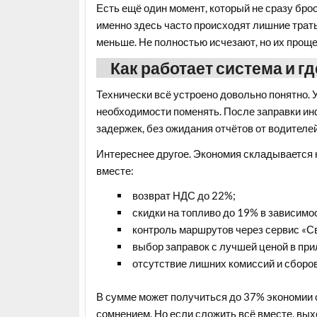
Есть ещё один момент, который не сразу брос
именно здесь часто происходят лишние траты.
меньше. Не полностью исчезают, но их проще
Как работает система и г
Технически всё устроено довольно понятно. У
необходимости поменять. После заправки ин
задержек, без ожидания отчётов от водителей
Интереснее другое. Экономия складывается н
вместе:
возврат НДС до 22%;
скидки на топливо до 19% в зависимос
контроль маршрутов через сервис «С
выбор заправок с лучшей ценой в пр
отсутствие лишних комиссий и сборов
В сумме может получиться до 37% экономии с 
сомнением. Но если сложить всё вместе, вых