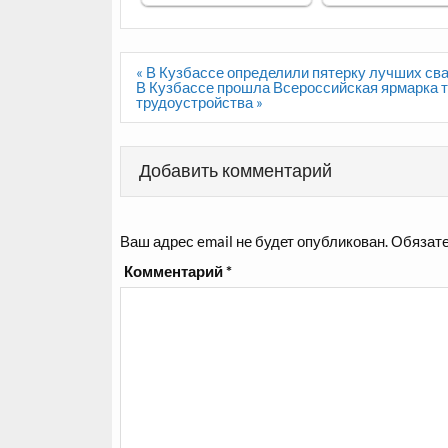
Навигация
« В Кузбассе определили пятерку лучших с
по
В Кузбассе прошла Всероссийская ярмарка 
записям
трудоустройства »
Добавить комментарий
Ваш адрес email не будет опубликован.
Обязате
Комментарий
*