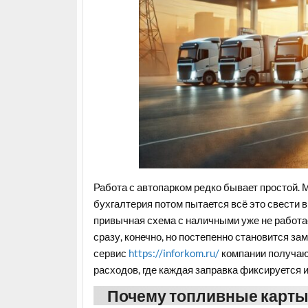
Работа с автопарком редко бывает простой. 
бухгалтерия потом пытается всё это свести в
привычная схема с наличными уже не работае
сразу, конечно, но постепенно становится за
сервис
https://inforkom.ru/
компании получают
расходов, где каждая заправка фиксируется и
Почему топливные карты