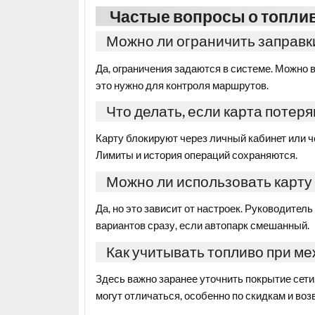
Частые вопросы о топлив
Можно ли ограничить заправк
Да, ограничения задаются в системе. Можно 
это нужно для контроля маршрутов.
Что делать, если карта потер
Карту блокируют через личный кабинет или ч
Лимиты и история операций сохраняются.
Можно ли использовать карту 
Да, но это зависит от настроек. Руководител
вариантов сразу, если автопарк смешанный.
Как учитывать топливо при м
Здесь важно заранее уточнить покрытие сети
могут отличаться, особенно по скидкам и воз