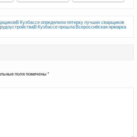
варщиковВ Кузбассе определили пятерку лучших сварщиков
трудоустройстваВ Кузбассе прошла Всероссийская ярмарка
льные поля помечены
*