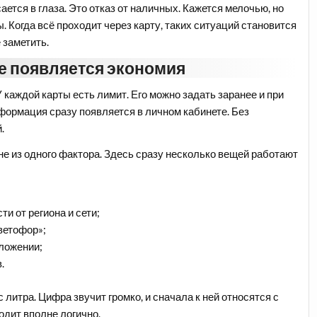
ается в глаза. Это отказ от наличных. Кажется мелочью, но
 Когда всё проходит через карту, таких ситуаций становится
 заметить.
де появляется экономия
 каждой карты есть лимит. Его можно задать заранее и при
формация сразу появляется в личном кабинете. Без
.
е из одного фактора. Здесь сразу несколько вещей работают
ти от региона и сети;
ветофор»;
иложении;
.
литра. Цифра звучит громко, и сначала к ней относятся с
одит вполне логично.