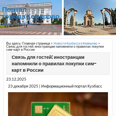
Портал
города Кемерово
и всего Кузбасса
Вы здесь:
Главная страница
>
>
Новости Кузбасса и Кемерово
Связь для гостей: иностранцам напомнили о правилах покупки
сим-карт в России
Связь для гостей: иностранцам
напомнили о правилах покупки сим-
карт в России
23.12.2025
23 декабря 2025 | Информационный портал Кузбасс