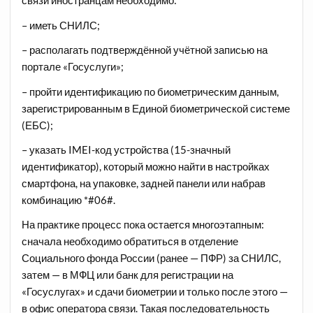
связи иностранцам необходимо:
– иметь СНИЛС;
– располагать подтверждённой учётной записью на
портале «Госуслуги»;
– пройти идентификацию по биометрическим данным,
зарегистрированным в Единой биометрической системе
(ЕБС);
– указать IMEI-код устройства (15-значный
идентификатор), который можно найти в настройках
смартфона, на упаковке, задней панели или набрав
комбинацию *#06#.
На практике процесс пока остается многоэтапным:
сначала необходимо обратиться в отделение
Социального фонда России (ранее — ПФР) за СНИЛС,
затем — в МФЦ или банк для регистрации на
«Госуслугах» и сдачи биометрии и только после этого —
в офис оператора связи. Такая последовательность