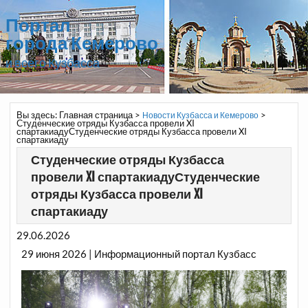
Портал
города Кемерово
и всего Кузбасса
Вы здесь:
Главная страница
>
>
Новости Кузбасса и Кемерово
Студенческие отряды Кузбасса провели XI
спартакиадуСтуденческие отряды Кузбасса провели XI
спартакиаду
Студенческие отряды Кузбасса
провели XI спартакиадуСтуденческие
отряды Кузбасса провели XI
спартакиаду
29.06.2026
29 июня 2026 | Информационный портал Кузбасс