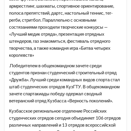
армрестлинг, шахматы, спортивное ориентирование,
полоса препятствий, дартс, настольный теннис, тег-
регби, стритбол. Параллельно с основными
состязаниями проходили творческие конкурсы —
«Лучший медик отряда», презентация отрядных
штендеров, газ знакомиться, фестиваль отрядного
творчества, а также командня игра «Битва четырех
королевств»
.Победителем в общекомандном зачете среди
студентов признан студенческий строительный отряд
«Дружба». Лучший среди командных видов спорта стал
штаб студенческих отрядов КузГТУ. В общекомандном
зачете спартакиады победу одержал сводный
ветеранский отряд Кузбасса «Верность поколений».
Кузбасское региональное отделение Российских
студенческих отрядов сегодня объединяет 106 отрядов
различных направлений и 13 отрядов всероссийской