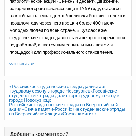
патриотической акции «Снежный десант». Движение,
история которого началась еще в 1959 году, остается
важной частью молодежной политики России – только в
прошлом году через него прошли более 400 тысяч
молодых людей по всей стране. В Кузбассе же
студенческие отряды давно стали не просто временной
подработкой, а настоящим социальным лифтом и
площадкой для профессионального становления.
Оригинал статьи
Навигация
« Российские студенческие отряды дали старт
по
трудовому сезону в городе НовокузнецкРоссийские
записям
студенческие отряды дали старт трудовому сезону в
городе Новокузнецк
Российские студенческие отряды на Всероссийской
акции «Свеча памяти»Российские студенческие отряды
на Всероссийской акции «Свеча памяти» »
Добавить комментарий