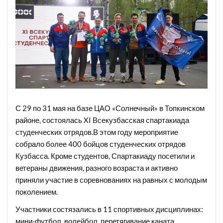
С 29 по 31 мая на базе ЦАО «Солнечный» в Топкинском
районе, состоялась XI Всекузбасская спартакиада
студенческих отрядов.В этом году мероприятие
собрало более 400 бойцов студенческих отрядов
Кузбасса. Кроме студентов, Спартакиаду посетили и
ветераны движения, разного возраста и активно
приняли участие в соревнованиях на равных с молодым
поколением.
Участники состязались в 11 спортивных дисциплинах:
мини-футбол, волейбол, перетягивание каната,