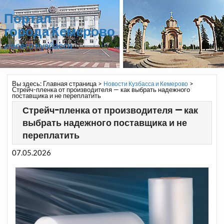
Портал
города Кемерово
и всего Кузбасса
Вы здесь:
Главная страница
>
>
Новости Кузбасса и Кемерово
Стрейч-пленка от производителя — как выбрать надежного
поставщика и не переплатить
Стрейч-пленка от производителя — как
выбрать надежного поставщика и не
переплатить
07.05.2026