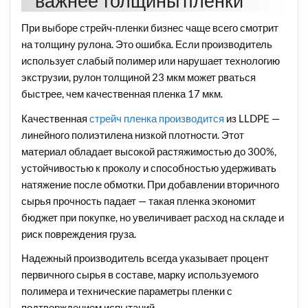
важнее толщины пленки
При выборе стрейч-пленки бизнес чаще всего смотрит
на толщину рулона. Это ошибка. Если производитель
использует слабый полимер или нарушает технологию
экструзии, рулон толщиной 23 мкм может рваться
быстрее, чем качественная пленка 17 мкм.
Качественная
стрейч пленка производится
из LLDPE —
линейного полиэтилена низкой плотности. Этот
материал обладает высокой растяжимостью до 300%,
устойчивостью к проколу и способностью удерживать
натяжение после обмотки. При добавлении вторичного
сырья прочность падает — такая пленка экономит
бюджет при покупке, но увеличивает расход на складе и
риск повреждения груза.
Надежный производитель всегда указывает процент
первичного сырья в составе, марку используемого
полимера и технические параметры пленки с
подтверждением испытаний.