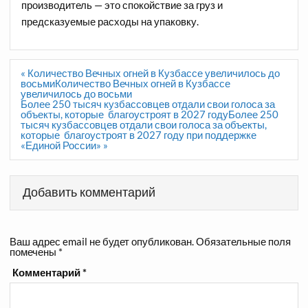
производитель — это спокойствие за груз и
предсказуемые расходы на упаковку.
Навигация
« Количество Вечных огней в Кузбассе увеличилось до
по
восьмиКоличество Вечных огней в Кузбассе
записям
увеличилось до восьми
Более 250 тысяч кузбассовцев отдали свои голоса за
объекты, которые благоустроят в 2027 годуБолее 250
тысяч кузбассовцев отдали свои голоса за объекты,
которые благоустроят в 2027 году при поддержке
«Единой России» »
Добавить комментарий
Ваш адрес email не будет опубликован.
Обязательные поля
помечены
*
Комментарий
*