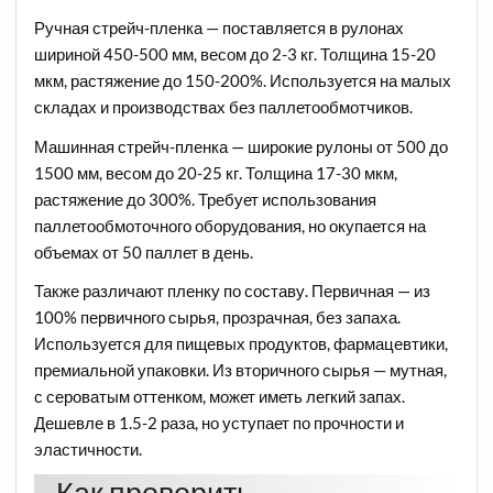
Ручная стрейч-пленка — поставляется в рулонах
шириной 450-500 мм, весом до 2-3 кг. Толщина 15-20
мкм, растяжение до 150-200%. Используется на малых
складах и производствах без паллетообмотчиков.
Машинная стрейч-пленка — широкие рулоны от 500 до
1500 мм, весом до 20-25 кг. Толщина 17-30 мкм,
растяжение до 300%. Требует использования
паллетообмоточного оборудования, но окупается на
объемах от 50 паллет в день.
Также различают пленку по составу. Первичная — из
100% первичного сырья, прозрачная, без запаха.
Используется для пищевых продуктов, фармацевтики,
премиальной упаковки. Из вторичного сырья — мутная,
с сероватым оттенком, может иметь легкий запах.
Дешевле в 1.5-2 раза, но уступает по прочности и
эластичности.
Как проверить