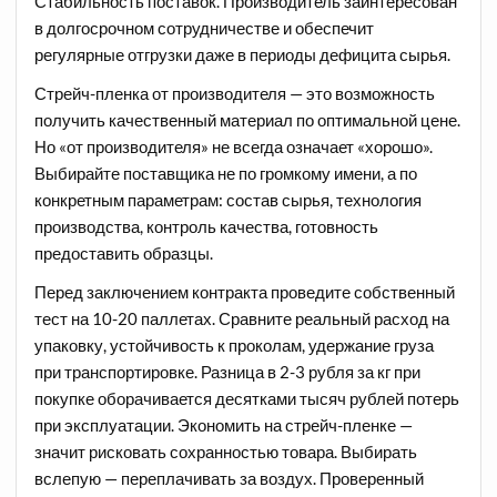
Стабильность поставок. Производитель заинтересован
в долгосрочном сотрудничестве и обеспечит
регулярные отгрузки даже в периоды дефицита сырья.
Стрейч-пленка от производителя — это возможность
получить качественный материал по оптимальной цене.
Но «от производителя» не всегда означает «хорошо».
Выбирайте поставщика не по громкому имени, а по
конкретным параметрам: состав сырья, технология
производства, контроль качества, готовность
предоставить образцы.
Перед заключением контракта проведите собственный
тест на 10-20 паллетах. Сравните реальный расход на
упаковку, устойчивость к проколам, удержание груза
при транспортировке. Разница в 2-3 рубля за кг при
покупке оборачивается десятками тысяч рублей потерь
при эксплуатации. Экономить на стрейч-пленке —
значит рисковать сохранностью товара. Выбирать
вслепую — переплачивать за воздух. Проверенный