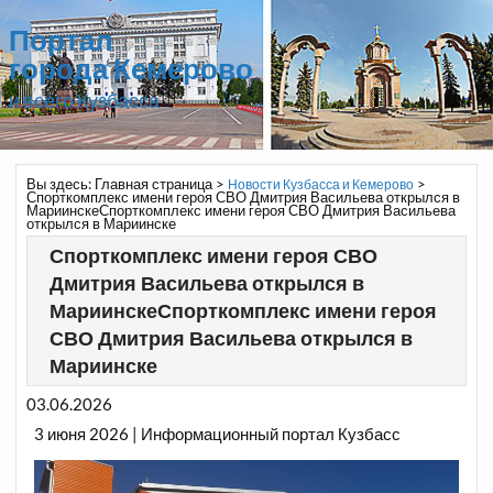
Портал
города Кемерово
и всего Кузбасса
Вы здесь:
Главная страница
>
>
Новости Кузбасса и Кемерово
Спорткомплекс имени героя СВО Дмитрия Васильева открылся в
МариинскеСпорткомплекс имени героя СВО Дмитрия Васильева
открылся в Мариинске
Спорткомплекс имени героя СВО
Дмитрия Васильева открылся в
МариинскеСпорткомплекс имени героя
СВО Дмитрия Васильева открылся в
Мариинске
03.06.2026
3 июня 2026 | Информационный портал Кузбасс