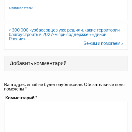
Оригинал статьи
Навигация
« 300 000 кузбассовцев уже решили, какие территории
по
благоустроить в 2027-м при поддержке «Единой
записям
России»
Бежим и помогаем »
Добавить комментарий
Ваш адрес email не будет опубликован.
Обязательные поля
помечены
*
Комментарий
*