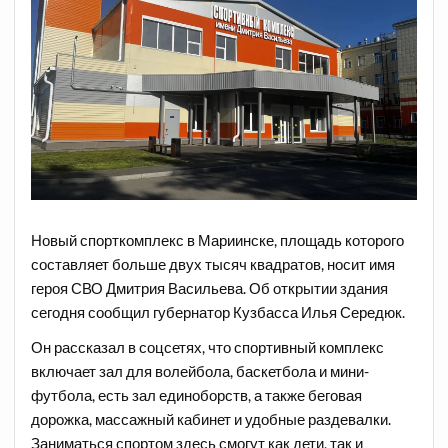
Новый спорткомплекс в Мариинске, площадь которого
составляет больше двух тысяч квадратов, носит имя
героя СВО Дмитрия Васильева. Об открытии здания
сегодня сообщил губернатор Кузбасса Илья Середюк.
Он рассказал в соцсетях, что спортивный комплекс
включает зал для волейбола, баскетбола и мини-
футбола, есть зал единоборств, а также беговая
дорожка, массажный кабинет и удобные раздевалки.
Заниматься спортом здесь смогут как дети, так и