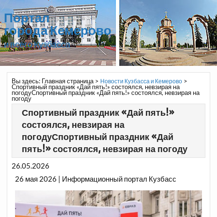
Портал
города Кемерово
и всего Кузбасса
Вы здесь:
Главная страница
>
>
Новости Кузбасса и Кемерово
Спортивный праздник «Дай пять!» состоялся, невзирая на
погодуСпортивный праздник «Дай пять!» состоялся, невзирая на
погоду
Спортивный праздник «Дай пять!»
состоялся, невзирая на
погодуСпортивный праздник «Дай
пять!» состоялся, невзирая на погоду
26.05.2026
26 мая 2026 | Информационный портал Кузбасс