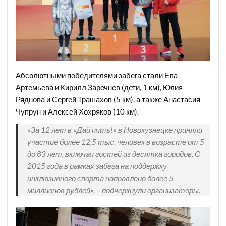
Абсолютными победителями забега стали Ева
Артемьева и Кирилл Заречнев (дети, 1 км), Юлия
Ряднова и Сергей Трашахов (5 км), а также Анастасия
Чупрун и Алексей Хохряков (10 км).
«За 12 лет в «Дай пять!» в Новокузнецке приняли
участие более 12,5 тыс. человек в возрасте от 5
до 83 лет, включая гостей из десятка городов. С
2015 года в рамках забега на поддержку
инклюзивного спорта направлено более 5
миллионов рублей», – подчеркнули организаторы.