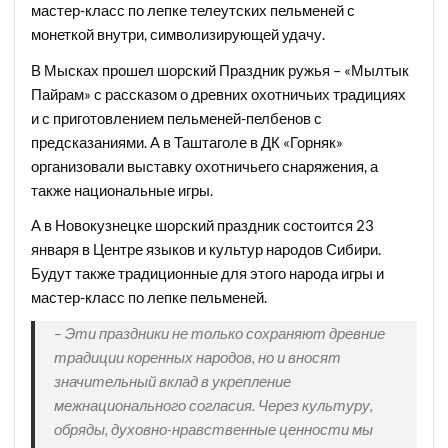
мастер-класс по лепке телеутских пельменей с
монеткой внутри, символизирующей удачу.
В Мысках прошел шорский Праздник ружья – «Мылтык
Пайрам» с рассказом о древних охотничьих традициях
и с приготовлением пельменей-пелбенов с
предсказаниями. А в Таштаголе в ДК «Горняк»
организовали выставку охотничьего снаряжения, а
также национальные игры.
А в Новокузнецке шорский праздник состоится 23
января в Центре языков и культур народов Сибири.
Будут также традиционные для этого народа игры и
мастер-класс по лепке пельменей.
– Эти праздники не только сохраняют древние
традиции коренных народов, но и вносят
значительный вклад в укрепление
межнационального согласия. Через культуру,
обряды, духовно-нравственные ценности мы