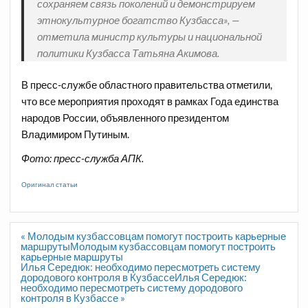
сохраняем связь поколений и демонстрируем
этнокультурное богатство Кузбасса», —
отметила министр культуры и национальной
политики Кузбасса Татьяна Акимова.
В пресс-службе областного правительства отметили,
что все мероприятия проходят в рамках Года единства
народов России, объявленного президентом
Владимиром Путиным.
Фото: пресс-служба АПК.
Оригинал статьи
Навигация
« Молодым кузбассовцам помогут построить карьерные
по
маршрутыМолодым кузбассовцам помогут построить
записям
карьерные маршруты
Илья Середюк: необходимо пересмотреть систему
дородового контроля в КузбассеИлья Середюк:
необходимо пересмотреть систему дородового
контроля в Кузбассе »