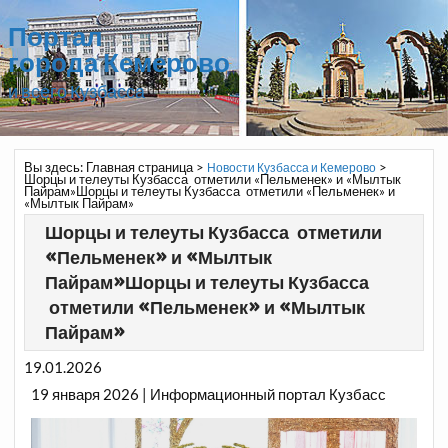
Портал
города Кемерово
и всего Кузбасса
Вы здесь:
Главная страница
>
>
Новости Кузбасса и Кемерово
Шорцы и телеуты Кузбасса отметили «Пельменек» и «Мылтык
Пайрам»Шорцы и телеуты Кузбасса отметили «Пельменек» и
«Мылтык Пайрам»
Шорцы и телеуты Кузбасса отметили
«Пельменек» и «Мылтык
Пайрам»Шорцы и телеуты Кузбасса
отметили «Пельменек» и «Мылтык
Пайрам»
19.01.2026
19 января 2026 | Информационный портал Кузбасс