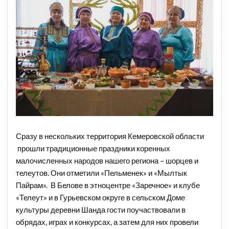
Сразу в нескольких территория Кемеровской области
прошли традиционные праздники коренных
малочисленных народов нашего региона – шорцев и
телеутов. Они отметили «Пельменек» и «Мылтык
Пайрам». В Белове в этноцентре «Заречное» и клубе
«Телеут» и в Гурьевском округе в сельском Доме
культуры деревни Шанда гости поучаствовали в
обрядах, играх и конкурсах, а затем для них провели