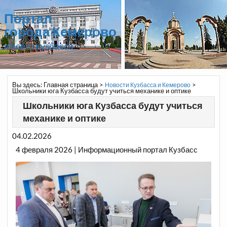
Портал
города Кемерово
и всего Кузбасса
Вы здесь:
Главная страница
>
>
Новости Кузбасса и Кемерово
Школьники юга Кузбасса будут учиться механике и оптике
Школьники юга Кузбасса будут учиться
механике и оптике
04.02.2026
4 февраля 2026 | Информационный портал Кузбасс