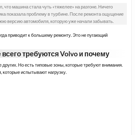
, что машина стала чуть «тяжелее» на разгоне. Ничего
стика показала проблему в турбине. После ремонта ощущение
нюю версию автомобиля, которую уже начали забывать.
сегда приводит к большему ремонту. Это не пугающий
всего требуются Volvo и почему
е других. Но есть типовые зоны, которые требуют внимания.
и, которые испытывают нагрузку.