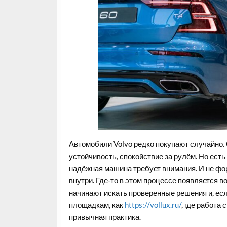
Автомобили Volvo редко покупают случайно.
устойчивость, спокойствие за рулём. Но есть
надёжная машина требует внимания. И не фор
внутри. Где-то в этом процессе появляется в
начинают искать проверенные решения и, если
площадкам, как
https://vollux.ru/
, где работа
привычная практика.