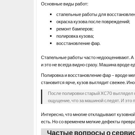
Основные виды работ:
стапельные работы для восстановлен
окраска кузова после повреждений;
ремонт бамперов;
полировка кузова;
восстановление фар.
Стапельные работы часто недооценивают. А 
и это не всегда видно сразу. Машина вроде ед
Полировка и восстановление фар – вроде мел
становится ярче, кузов выглядит свежее. Ино
После полировки старый XC70 выглядел не
ощущение, что за машиной следят. И это п
Интересно, что многие откладывают кузовной 
есть. Но со временем мелкие дефекты превр
Частые вопросы о сервис