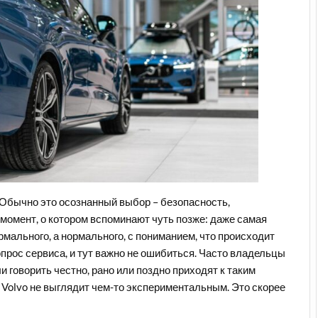
 Обычно это осознанный выбор – безопасность,
 момент, о котором вспоминают чуть позже: даже самая
мального, а нормального, с пониманием, что происходит
опрос сервиса, и тут важно не ошибиться. Часто владельцы
 говорить честно, рано или поздно приходят к таким
 с Volvo не выглядит чем-то экспериментальным. Это скорее