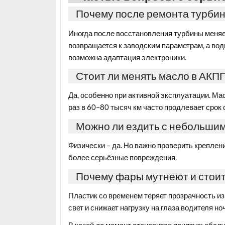
Почему после ремонта турбин
Иногда после восстановления турбины меняетс
возвращается к заводским параметрам, а во
возможна адаптация электроники.
Стоит ли менять масло в АКПП
Да, особенно при активной эксплуатации. Мас
раз в 60–80 тысяч км часто продлевает срок
Можно ли ездить с небольши
Физически – да. Но важно проверить креплен
более серьёзные повреждения.
Почему фары мутнеют и стоит
Пластик со временем теряет прозрачность из
свет и снижает нагрузку на глаза водителя но