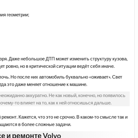
ия геометрии;
зря. Даже небольшое ДТП может изменить структуру кузова,
ет ровно, но в критической ситуации ведёт себя иначе.
очь. Но после них автомобиль буквально «оживает». Свет
гда это даже меняет отношение к машине.
ожиданно аккуратно. Не как новый, конечно, но появилось
очему-то влияет на то, как к ней относишься дальше.
ремонт. Кажется, что это не срочно. В каком-то смысле так и
ащаются в более сложные задачи.
е и ремонте Volvo