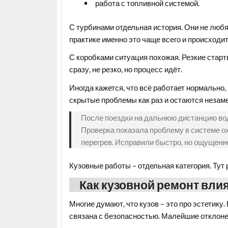
работа с топливной системой.
С турбинами отдельная история. Они не любя
практике именно это чаще всего и происходит
С коробками ситуация похожая. Резкие старт
сразу, не резко, но процесс идёт.
Иногда кажется, что всё работает нормально, 
скрытые проблемы как раз и остаются незам
После поездки на дальнюю дистанцию вод
Проверка показала проблему в системе о
перегрев. Исправили быстро, но ощущени
Кузовные работы – отдельная категория. Тут 
Как кузовной ремонт вли
Многие думают, что кузов – это про эстетику
связана с безопасностью. Малейшие отклоне