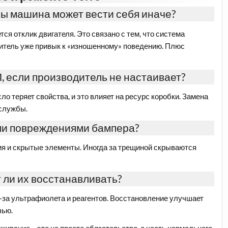
ы машина может вести себя иначе?
я отклик двигателя. Это связано с тем, что система
дитель уже привык к «изношенному» поведению. Плюс
, если производитель не настаивает?
ло теряет свойства, и это влияет на ресурс коробки. Замена
 службы.
ми повреждениями бампера?
ия и скрытые элементы. Иногда за трещиной скрываются
 ли их восстанавливать?
-за ультрафиолета и реагентов. Восстановление улучшает
чью.