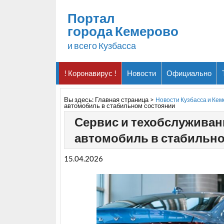
Портал
города Кемерово
и всего Кузбасса
! Коронавирус !
Новости
Официально
Вы здесь:
Главная страница
>
Новости Кузбасса и Ке
автомобиль в стабильном состоянии
Сервис и техобслуживани
автомобиль в стабильн
15.04.2026