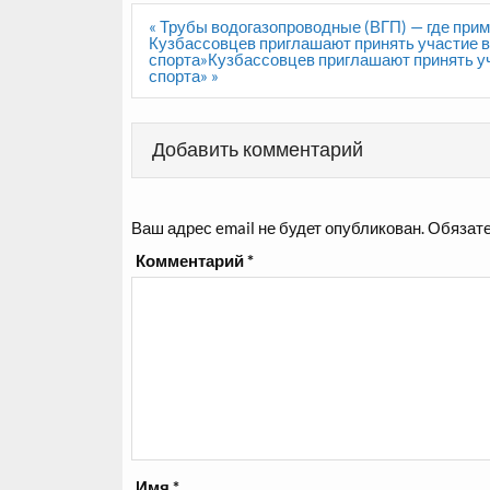
Навигация
« Трубы водогазопроводные (ВГП) — где при
по
Кузбассовцев приглашают принять участие в
записям
спорта»Кузбассовцев приглашают принять уч
спорта» »
Добавить комментарий
Ваш адрес email не будет опубликован.
Обязате
Комментарий
*
Имя
*