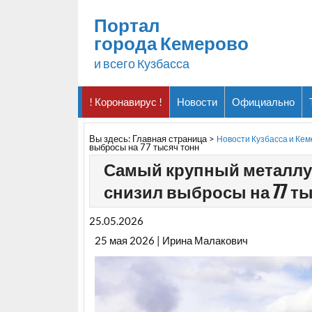
Портал
города Кемерово
и всего Кузбасса
! Коронавирус !
Новости
Официально
Вы здесь:
Главная страница
>
Новости Кузбасса и Ке
выбросы на 77 тысяч тонн
Самый крупный металлу
снизил выбросы на 77 т
25.05.2026
25 мая 2026 | Ирина Малакович