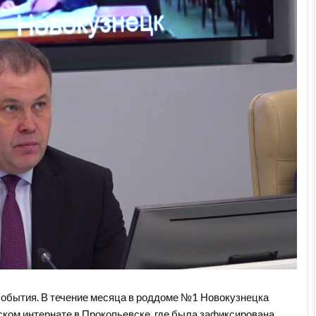
события. В течение месяца в роддоме №1 Новокузнецка
ском интернате в Прокопьевске, где была зафиксирована