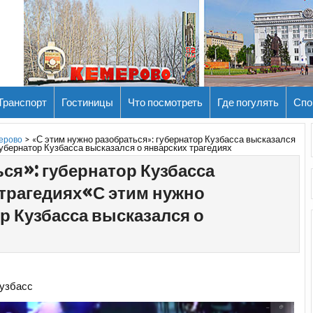
Транспорт
Гостиницы
Что посмотреть
Где погулять
Спо
>
«С этим нужно разобраться»: губернатор Кузбасса высказался
мерово
губернатор Кузбасса высказался о январских трагедиях
ся»: губернатор Кузбасса
 трагедиях«С этим нужно
р Кузбасса высказался о
узбасс