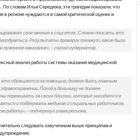
 По словам Ильи Середюка, эти трагедии показали, что
 в регионе нуждаются в самой критической оценке и
выражают свое мнение в соцсетях. Сложно описать это
разобраться. Результаты проверок покажут, какие были
служенное наказание», – сказал губернатор.
ексный анализ работы системы оказания медицинской
, кто обращается за помощью, должно быть главным
здравоохранении. Поход в больницу не должен
ы переживать за своих близких, которые находятся в
шаться и поддержать медиков и социальных работников,
 работу», – подчеркнул глава региона.
снительно следовать озвученным выше принципам и
едупреждения.