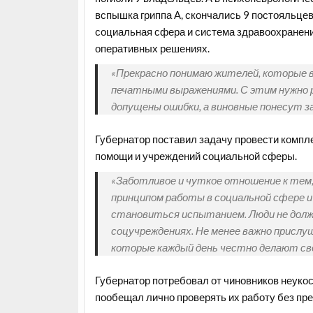
вспышка гриппа А,
скончались
9 постояльцев.
социальная сфера и система здравоохранения
оперативных решениях.
«Прекрасно понимаю жителей, которые 
печатными выражениями. С этим нужно 
допущены ошибки, а виновные понесут за
Губернатор поставил задачу провести компл
помощи и учреждений социальной сферы.
«Заботливое и чуткое отношение к тем
принципом работы в социальной сфере и 
становиться испытанием. Люди не должн
соцучреждениях. Не менее важно прислу
которые каждый день честно делают свою
Губернатор потребовал от чиновников неуко
пообещал лично проверять их работу без пр