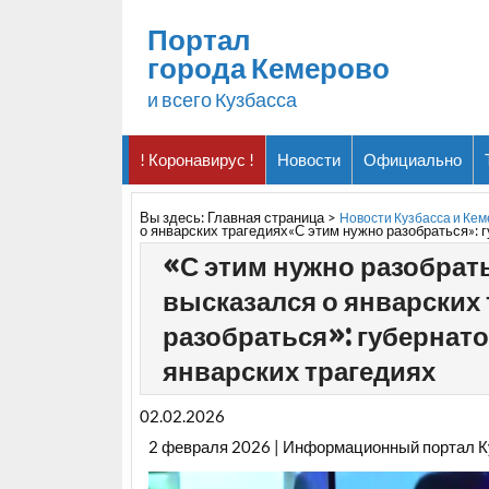
Портал
города Кемерово
и всего Кузбасса
! Коронавирус !
Новости
Официально
Вы здесь:
Главная страница
>
Новости Кузбасса и Ке
о январских трагедиях«С этим нужно разобраться»: 
«С этим нужно разобрать
высказался о январских
разобраться»: губернато
январских трагедиях
02.02.2026
2 февраля 2026 | Информационный портал К