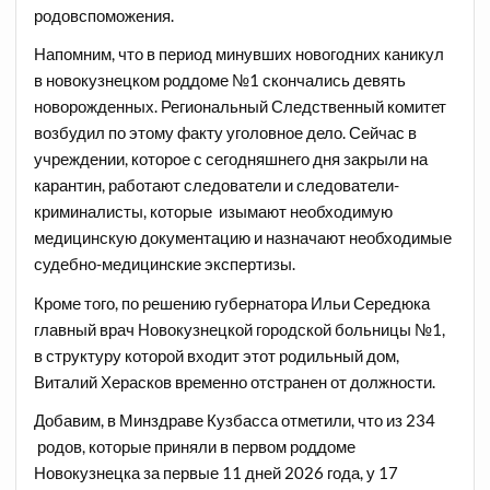
родовспоможения.
Напомним, что в период минувших новогодних каникул
в новокузнецком роддоме №1 скончались девять
новорожденных. Региональный Следственный комитет
возбудил
по этому факту уголовное дело
. Сейчас в
учреждении, которое с сегодняшнего дня закрыли на
карантин, работают следователи и следователи-
криминалисты, которые изымают необходимую
медицинскую документацию и назначают необходимые
судебно-медицинские экспертизы.
Кроме того, по решению губернатора Ильи Середюка
главный врач Новокузнецкой городской больницы №1,
в структуру которой входит этот родильный дом,
Виталий Херасков временно
отстранен от должности
.
Добавим, в Минздраве Кузбасса
отметили
, что из 234
родов, которые приняли в первом роддоме
Новокузнецка за первые 11 дней 2026 года, у 17