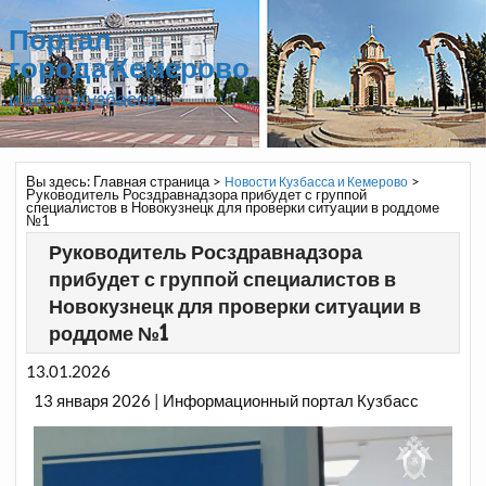
Портал
города Кемерово
и всего Кузбасса
Вы здесь:
Главная страница
>
>
Новости Кузбасса и Кемерово
Руководитель Росздравнадзора прибудет с группой
специалистов в Новокузнецк для проверки ситуации в роддоме
№1
Руководитель Росздравнадзора
прибудет с группой специалистов в
Новокузнецк для проверки ситуации в
роддоме №1
13.01.2026
13 января 2026 | Информационный портал Кузбасс