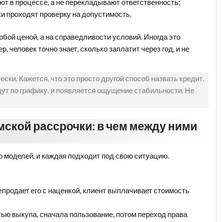
ют в процессе, а не перекладывают ответственность;
и проходят проверку на допустимость.
юбой ценой, а на справедливости условий. Иногда это
 человек точно знает, сколько заплатит через год, и не
ески. Кажется, что это просто другой способ назвать кредит.
ут по графику, и появляется ощущение стабильности. Не
ской рассрочки: в чем между ними
 моделей, и каждая подходит под свою ситуацию.
епродает его с наценкой, клиент выплачивает стоимость
тью выкупа, сначала пользование, потом переход права