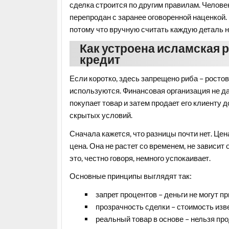
сделка строится по другим правилам. Человек 
перепродан с заранее оговоренной наценкой.
потому что вручную считать каждую деталь н
Как устроена исламская р
кредит
Если коротко, здесь запрещено риба – ростов
используются. Финансовая организация не да
покупает товар и затем продает его клиенту д
скрытых условий.
Сначала кажется, что разницы почти нет. Цен
цена. Она не растет со временем, не зависит
это, честно говоря, немного успокаивает.
Основные принципы выглядят так:
запрет процентов – деньги не могут п
прозрачность сделки – стоимость изве
реальный товар в основе – нельзя про