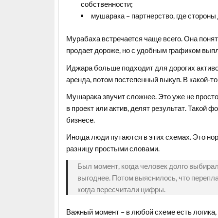
собственности;
мушарака – партнерство, где стороны
Мурабаха встречается чаще всего. Она понятн
продает дороже, но с удобным графиком выпл
Иджара больше подходит для дорогих активо
аренда, потом постепенный выкуп. В какой-т
Мушарака звучит сложнее. Это уже не просто
в проект или актив, делят результат. Такой ф
бизнесе.
Иногда люди путаются в этих схемах. Это но
разницу простыми словами.
Был момент, когда человек долго выбирал
выгоднее. Потом выяснилось, что перепл
когда пересчитали цифры.
Важный момент – в любой схеме есть логика,