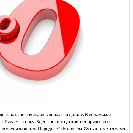
ью, пока не начинаешь вникать в детали. В исламской
е сбивает с толку. Здесь нет процентов, нет привычных
вно увеличивается. Парадокс? Не совсем. Суть в том, что сама