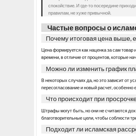
спокойствие. И где-то посередине приходи
правилам, не хуже привычной.
Частые вопросы о исламс
Почему итоговая цена выше, е
Цена формируется как наценка за сам товар и
времени, в отличие от процентов, которые на
Можно ли изменить график пл
В некоторых случаях да, но это зависит от у
пересогласование и новый расчет, особенно 
Что происходит при просрочк
Штрафы могут быть, но они не считаются до
благотворительные цели, чтобы соблюсти тр
Подходит ли исламская расср