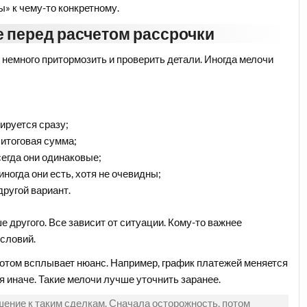
ы» к чему-то конкретному.
е перед расчетом рассрочки
 немного притормозить и проверить детали. Иногда мелочи
ируется сразу;
 итоговая сумма;
сегда они одинаковые;
ногда они есть, хотя не очевидны;
другой вариант.
е другого. Все зависит от ситуации. Кому-то важнее
условий.
 потом всплывает нюанс. Например, график платежей меняется
я иначе. Такие мелочи лучше уточнить заранее.
шение к таким сделкам. Сначала осторожность, потом