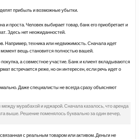
 делят прибыль и возможные убытки.
а и проста. Человек выбирает товар, банк его приобретает и
ат. Здесь нет неожиданностей.
в. Например, техника или недвижимость. Сначала идет
о момент вещь становится полностью вашей.
 покупка, а совместное участие. Банк и клиент вкладываются
ормат встречается реже, но он интересен, если речь идет о
рмально. Даже специалисты не всегда сразу объясняют
 между мурабахой и иджарой. Сначала казалось, что аренда
ата выше. Решение поменялось буквально за один вечер,
 связанная с реальным товаром или активом. Деньги не