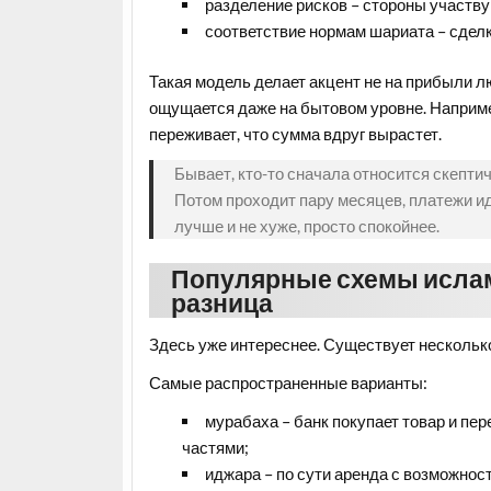
разделение рисков – стороны участву
соответствие нормам шариата – сделк
Такая модель делает акцент не на прибыли л
ощущается даже на бытовом уровне. Например,
переживает, что сумма вдруг вырастет.
Бывает, кто-то сначала относится скептич
Потом проходит пару месяцев, платежи ид
лучше и не хуже, просто спокойнее.
Популярные схемы ислам
разница
Здесь уже интереснее. Существует несколько
Самые распространенные варианты:
мурабаха – банк покупает товар и пер
частями;
иджара – по сути аренда с возможнос