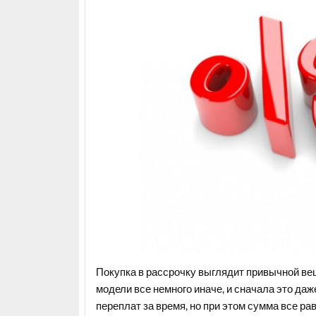
Покупка в рассрочку выглядит привычной вещ
модели все немного иначе, и сначала это даж
переплат за время, но при этом сумма все ра