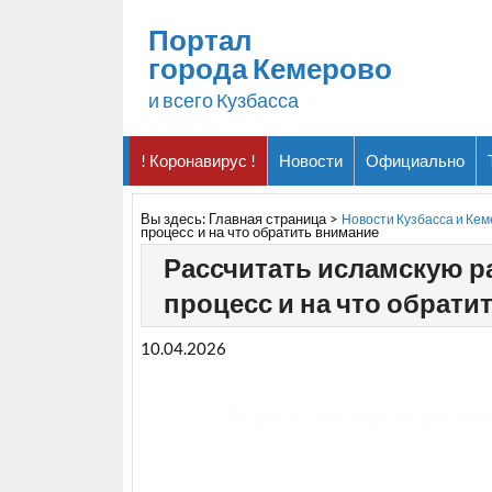
Портал
города Кемерово
и всего Кузбасса
! Коронавирус !
Новости
Официально
Вы здесь:
Главная страница
>
Новости Кузбасса и Ке
процесс и на что обратить внимание
Рассчитать исламскую ра
процесс и на что обрати
10.04.2026