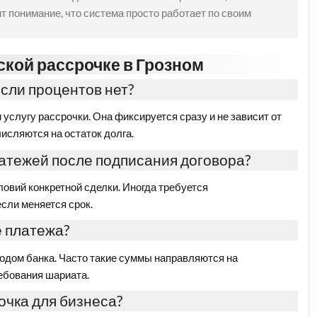
т понимание, что система просто работает по своим
кой рассрочке в Грозном
сли процентов нет?
 услугу рассрочки. Она фиксируется сразу и не зависит от
числяются на остаток долга.
атежей после подписания договора?
словий конкретной сделки. Иногда требуется
если меняется срок.
е платежа?
ходом банка. Часто такие суммы направляются на
ебования шариата.
очка для бизнеса?