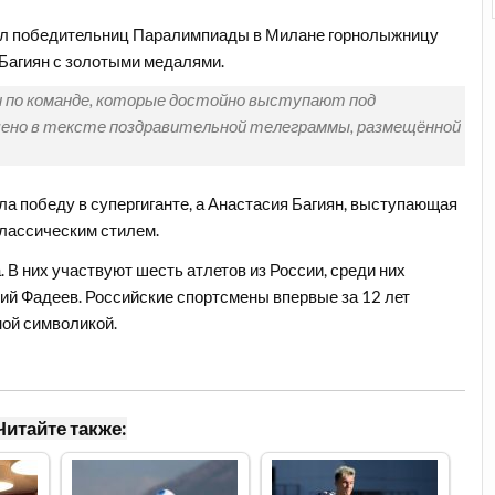
ил победительниц Паралимпиады в Милане горнолыжницу
Багиян с золотыми медалями.
 по команде, которые достойно выступают под
ено в тексте поздравительной телеграммы, размещённой
 победу в супергиганте, а Анастасия Багиян, выступающая
классическим стилем.
 В них участвуют шесть атлетов из России, среди них
ий Фадеев. Российские спортсмены впервые за 12 лет
ой символикой.
Читайте также: