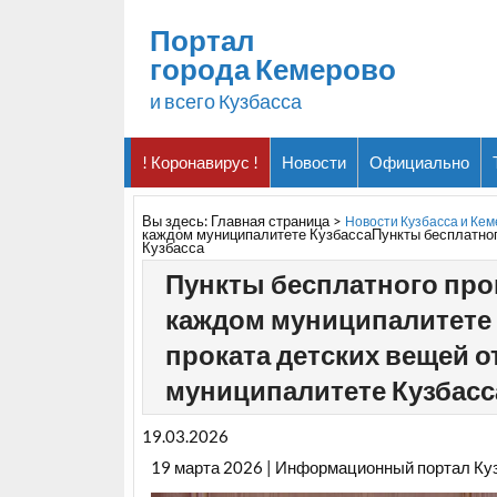
Портал
города Кемерово
и всего Кузбасса
! Коронавирус !
Новости
Официально
Вы здесь:
Главная страница
>
Новости Кузбасса и Ке
каждом муниципалитете КузбассаПункты бесплатног
Кузбасса
Пункты бесплатного про
каждом муниципалитете 
проката детских вещей 
муниципалитете Кузбасс
19.03.2026
19 марта 2026 | Информационный портал Ку