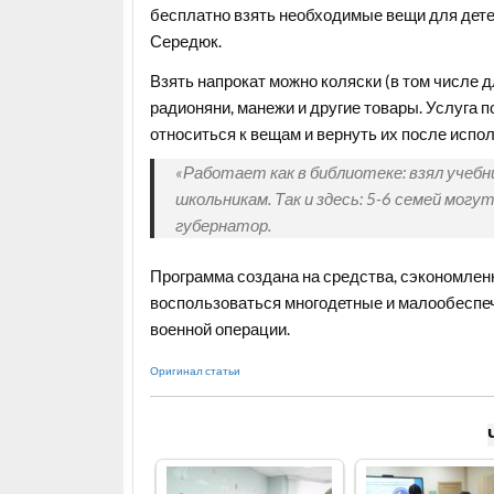
бесплатно взять необходимые вещи для детей
Середюк.
Взять напрокат можно коляски (в том числе д
радионяни, манежи и другие товары. Услуга 
относиться к вещам и вернуть их после испо
«Работает как в библиотеке: взял учебни
школьникам. Так и здесь: 5-6 семей могут
губернатор.
Программа создана на средства, сэкономленн
воспользоваться многодетные и малообеспеч
военной операции.
Оригинал статьи