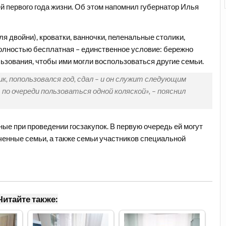
 первого года жизни. Об этом напомнил губернатор Илья
ля двойни), кроватки, ванночки, пеленальные столики,
полностью бесплатная – единственное условие: бережно
льзования, чтобы ими могли воспользоваться другие семьи.
к, попользовался год, сдал – и он служит следующим
 по очереди пользоваться одной коляской», – пояснил
ые при проведении госзакупок. В первую очередь ей могут
енные семьи, а также семьи участников специальной
Читайте также: