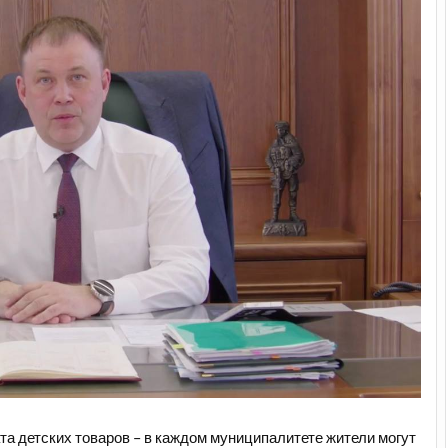
а детских товаров – в каждом муниципалитете жители могут