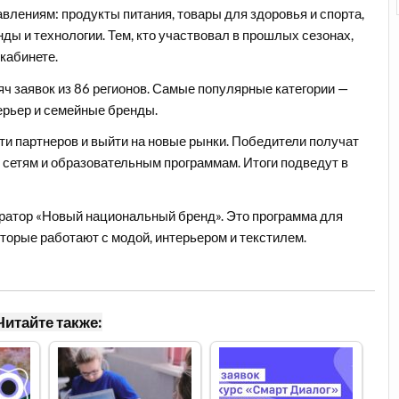
авлениям: продукты питания, товары для здоровья и спорта,
ды и технологии. Тем, кто участвовал в прошлых сезонах,
кабинете.
ч заявок из 86 регионов. Самые популярные категории —
ерьер и семейные бренды.
ти партнеров и выйти на новые рынки. Победители получат
 сетям и образовательным программам. Итоги подведут в
ератор «Новый национальный бренд». Это программа для
оторые работают с модой, интерьером и текстилем.
Читайте также: