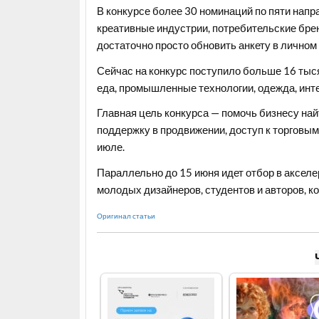
В конкурсе более 30 номинаций по пяти напр
креативные индустрии, потребительские брен
достаточно просто обновить анкету в личном 
Сейчас на конкурс поступило больше 16 тыся
еда, промышленные технологии, одежда, инт
Главная цель конкурса — помочь бизнесу най
поддержку в продвижении, доступ к торговым
июле.
Параллельно до 15 июня идет отбор в аксел
молодых дизайнеров, студентов и авторов, к
Оригинал статьи