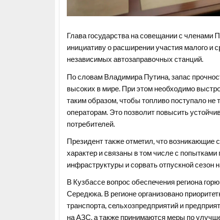
Глава государства на совещании с членами 
инициативу о расширении участия малого и с
независимых автозаправочных станций.
По словам Владимира Путина, запас прочнос
высоких в мире. При этом необходимо выстр
таким образом, чтобы топливо поступало не
операторам. Это позволит повысить устойчи
потребителей.
Президент также отметил, что возникающие 
характер и связаны в том числе с попыткам
инфраструктуры и сорвать отпускной сезон н
В Кузбассе вопрос обеспечения региона гор
Середюка. В регионе организовано приорите
транспорта, сельхозпредприятий и предприя
на АЗС, а также принимаются меры по улучше