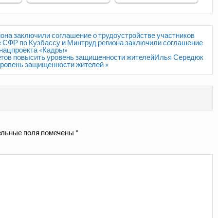
иона заключили соглашение о трудоустройстве участников
 СФР по Кузбассу и Минтруд региона заключили соглашение
 нацпроекта «Кадры»
етов повысить уровень защищенности жителейИлья Середюк
уровень защищенности жителей »
льные поля помечены
*