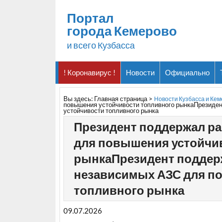
Портал
города Кемерово
и всего Кузбасса
! Коронавирус !
Новости
Официально
Вы здесь:
Главная страница
>
Новости Кузбасса и Ке
повышения устойчивости топливного рынкаПрезиде
устойчивости топливного рынка
Президент поддержал р
для повышения устойчи
рынкаПрезидент поддер
независимых АЗС для п
топливного рынка
09.07.2026