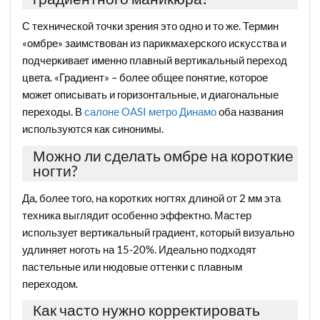
С технической точки зрения это одно и то же. Термин
«омбре» заимствован из парикмахерского искусства и
подчеркивает именно плавный вертикальный переход
цвета. «Градиент» – более общее понятие, которое
может описывать и горизонтальные, и диагональные
переходы. В
салоне OASI метро Динамо
оба названия
используются как синонимы.
Можно ли сделать омбре на короткие
ногти?
Да, более того, на коротких ногтях длиной от 2 мм эта
техника выглядит особенно эффектно. Мастер
использует вертикальный градиент, который визуально
удлиняет ноготь на 15-20%. Идеально подходят
пастельные или нюдовые оттенки с плавным
переходом.
Как часто нужно корректировать