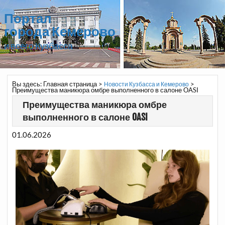
Портал
города Кемерово
и всего Кузбасса
Вы здесь:
Главная страница
>
>
Новости Кузбасса и Кемерово
Преимущества маникюра омбре выполненного в салоне OASI
Преимущества маникюра омбре
выполненного в салоне OASI
01.06.2026