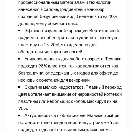
профессиональным материалам и технологии
нанесения в салоне, градиентный маникюр
сохраняет безупречный вид 3 недели, что на 40%
дольше, чем у обычного лака.
Эффект визуальной коррекции. Вертикальный
градиент способен зрительно удлинить ногтевую
пластину на 15-20%, что идеально для
обладательниц коротких ногтей.
Универсальность для любого возраста. Техника
подходит 98% клиенток, так как палитра оттенков
безгранична: от сдержанных нюдов для офиса до
неоновых сочетаний для вечеринки.
Скрытие мелких недостатков. Плавный переход
цвета отвлекает внимание от неровностей ногтевой
пластины или небольших сколов, маскируя их на
90%.
Актуальность в любом сезоне. Маникюр омбре
остается в топе трендов нейл-индустрии уже 5 лет
подряд, что делает его выгодным вложением в