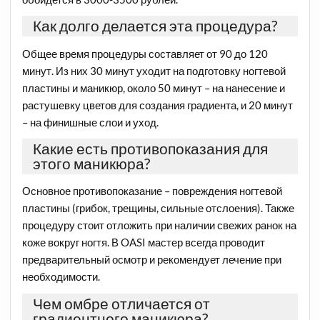
Как долго делается эта процедура?
Общее время процедуры составляет от 90 до 120
минут. Из них 30 минут уходит на подготовку ногтевой
пластины и маникюр, около 50 минут – на нанесение и
растушевку цветов для создания градиента, и 20 минут
– на финишные слои и уход.
Какие есть противопоказания для
этого маникюра?
Основное противопоказание – повреждения ногтевой
пластины (грибок, трещины, сильные отслоения). Также
процедуру стоит отложить при наличии свежих ранок на
коже вокруг ногтя. В OASI мастер всегда проводит
предварительный осмотр и рекомендует лечение при
необходимости.
Чем омбре отличается от
градиентного маникюра?