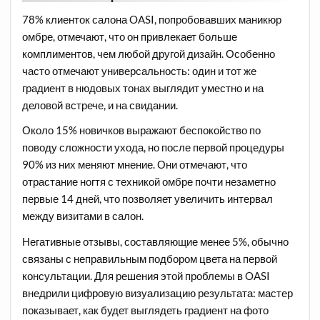
78% клиенток салона OASI, попробовавших маникюр
омбре, отмечают, что он привлекает больше
комплиментов, чем любой другой дизайн. Особенно
часто отмечают универсальность: один и тот же
градиент в нюдовых тонах выглядит уместно и на
деловой встрече, и на свидании.
Около 15% новичков выражают беспокойство по
поводу сложности ухода, но после первой процедуры
90% из них меняют мнение. Они отмечают, что
отрастание ногтя с техникой омбре почти незаметно
первые 14 дней, что позволяет увеличить интервал
между визитами в салон.
Негативные отзывы, составляющие менее 5%, обычно
связаны с неправильным подбором цвета на первой
консультации. Для решения этой проблемы в OASI
внедрили цифровую визуализацию результата: мастер
показывает, как будет выглядеть градиент на фото