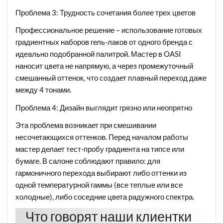
Проблема 3: Трудность сочетания более трех цветов
Профессиональное решение – использование готовых
градиентных наборов гель-лаков от одного бренда с
идеально подобранной палитрой. Мастер в OASI
наносит цвета не напрямую, а через промежуточный
смешанный оттенок, что создает плавный переход даже
между 4 тонами.
Проблема 4: Дизайн выглядит грязно или неопрятно
Эта проблема возникает при смешивании
несочетающихся оттенков. Перед началом работы
мастер делает тест-пробу градиента на типсе или
бумаге. В салоне соблюдают правило: для
гармоничного перехода выбирают либо оттенки из
одной температурной гаммы (все теплые или все
холодные), либо соседние цвета радужного спектра.
Что говорят наши клиентки