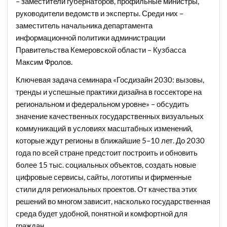
– заместители губернаторов, профильные министры,
руководители ведомств и эксперты. Среди них –
заместитель начальника департамента
информационной политики администрации
Правительства Кемеровской области – Кузбасса
Максим Фролов.
Ключевая задача семинара «Госдизайн 2030: вызовы,
тренды и успешные практики дизайна в госсекторе на
региональном и федеральном уровне» – обсудить
значение качественных государственных визуальных
коммуникаций в условиях масштабных изменений,
которые ждут регионы в ближайшие 5–10 лет. До 2030
года по всей стране предстоит построить и обновить
более 15 тыс. социальных объектов, создать новые
цифровые сервисы, сайты, логотипы и фирменные
стили для региональных проектов. От качества этих
решений во многом зависит, насколько государственная
среда будет удобной, понятной и комфортной для
граждан.