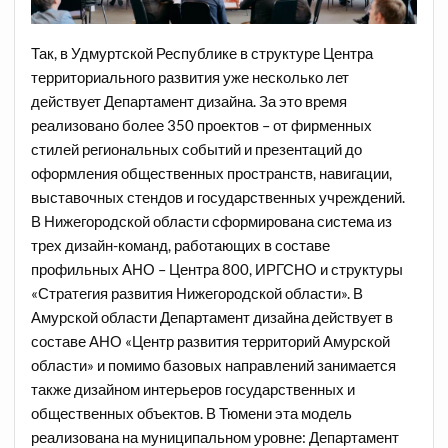
Так, в Удмуртской Республике в структуре Центра
территориального развития уже несколько лет
действует Департамент дизайна. За это время
реализовано более 350 проектов – от фирменных
стилей региональных событий и презентаций до
оформления общественных пространств, навигации,
выставочных стендов и государственных учреждений.
В Нижегородской области сформирована система из
трех дизайн-команд, работающих в составе
профильных АНО – Центра 800, ИРГСНО и структуры
«Стратегия развития Нижегородской области». В
Амурской области Департамент дизайна действует в
составе АНО «Центр развития территорий Амурской
области» и помимо базовых направлений занимается
также дизайном интерьеров государственных и
общественных объектов. В Тюмени эта модель
реализована на муниципальном уровне: Департамент