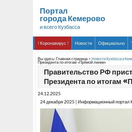
Портал
города Кемерово
и всего Кузбасса
! Коронавирус !
Новости
Официально
Вы здесь:
Главная страница
>
Новости Кузбасса и Ке
Президента по итогам «Прямой линии»
Правительство РФ прист
Президента по итогам «
24.12.2025
24 декабря 2025 | Информационный портал 