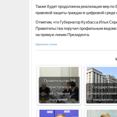
Также будет продолжена реализация мер по 
правовой защиты граждан в цифровой среде 
Отметим, что Губернатор Кузбасса Илья Сер
Правительства поручил профильным ведомст
на прямую линию Президента.
Оригинал статьи
Правительство РФ
приступило к
Государствен
реализации
финансирование
поручений…
направлено 