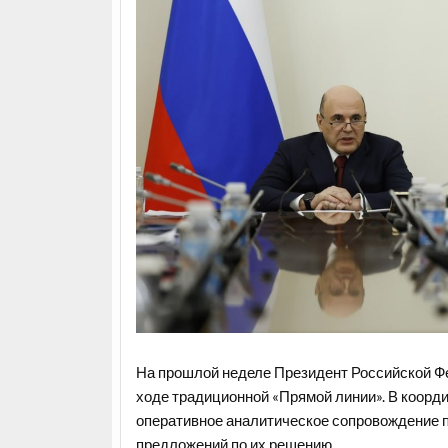
На прошлой неделе Президент Российской Фед
ходе традиционной «Прямой линии». В коорд
оперативное аналитическое сопровождение 
предложений по их решению.