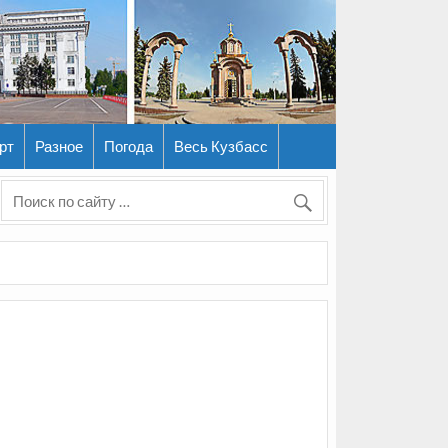
рт
Разное
Погода
Весь Кузбасс