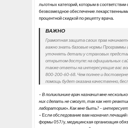
льготных категорий, которым в соответстви
безвозмездное обеспечение лекарственными 
процентной скидкой по рецепту врача.
ВАЖНО
Грамотная защита своих прав начинает
важно знать базовые нормы Программы г
уточнять детали у страховых представ
открытом доступе: на официальных сай
также ответы на интересующие вас во
800-200-60-68. Чем полнее и достоверн
помощь будет оказана качественно, бесп
– В поликлинике врач назначил мне несколько
них сделать не смогут, так как нет реакт
лабораторию». Как мне быть? – интересует
– Если обследование вам назначил лечащий
формы 057/у, медицинская организация обяз