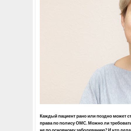
Каждый пациент рано или поздно может сто
права по полису ОМС. Можно ли требовать
не по основному заболеванию? И что делат