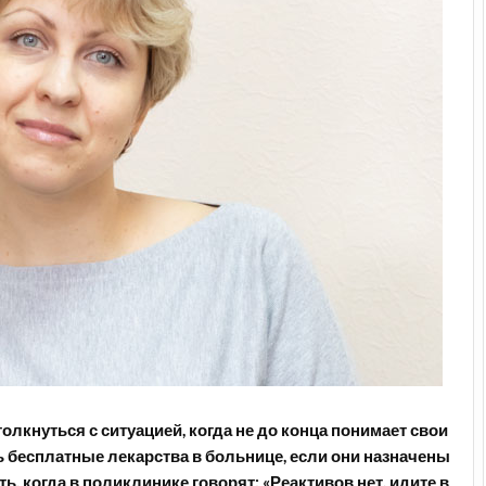
лкнуться с ситуацией, когда не до конца понимает свои
 бесплатные лекарства в больнице, если они назначены
ь, когда в поликлинике говорят: «Реактивов нет, идите в