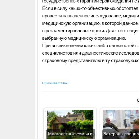
государственных гарантий срок ожидания не
Если в силу каких-то объективных обстоятел
провести назначенное исследование, медици
медицинскую организацию, в которой данное
в регламентированные сроки. Для этого пац
выбранную медицинскую организацию.
При возникновении каких-либо сложностей с
специалистов или диагностические исследо
страховому представителю в ту страховую к
Оригинал статьи
Многодетные семьи из
Ветераны специ