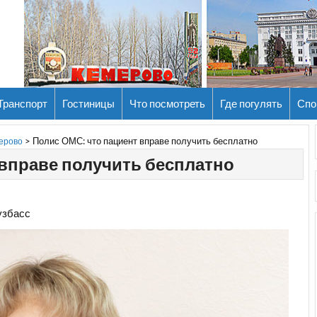
Транспорт
Гостиницы
Что посмотреть
Где погулять
Спо
>
Полис ОМС: что пациент вправе получить бесплатно
мерово
 вправе получить бесплатно
узбасс