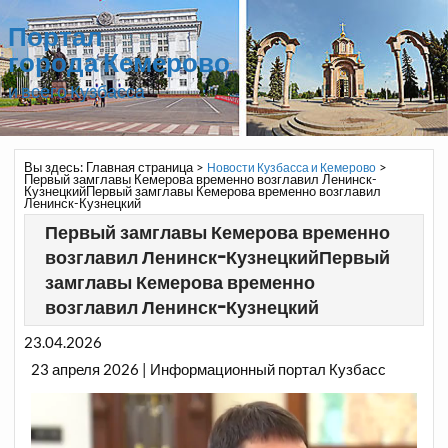
Портал
города Кемерово
и всего Кузбасса
Вы здесь:
Главная страница
>
>
Новости Кузбасса и Кемерово
Первый замглавы Кемерова временно возглавил Ленинск-
КузнецкийПервый замглавы Кемерова временно возглавил
Ленинск-Кузнецкий
Первый замглавы Кемерова временно
возглавил Ленинск-КузнецкийПервый
замглавы Кемерова временно
возглавил Ленинск-Кузнецкий
23.04.2026
23 апреля 2026 | Информационный портал Кузбасс