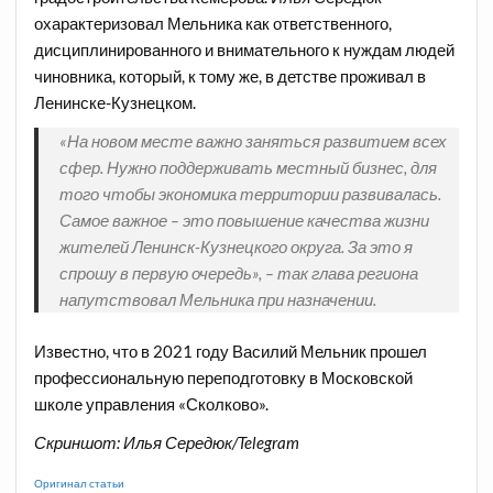
охарактеризовал Мельника как ответственного,
дисциплинированного и внимательного к нуждам людей
чиновника, который, к тому же, в детстве проживал в
Ленинске-Кузнецком.
«На новом месте важно заняться развитием всех
сфер. Нужно поддерживать местный бизнес, для
того чтобы экономика территории развивалась.
Самое важное – это повышение качества жизни
жителей Ленинск-Кузнецкого округа. За это я
спрошу в первую очередь», – так глава региона
напутствовал Мельника при назначении.
Известно, что в 2021 году Василий Мельник прошел
профессиональную переподготовку в Московской
школе управления «Сколково».
Скриншот: Илья Середюк/Telegram
Оригинал статьи