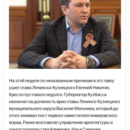
На этой неделе по неназванным причинам
в отставку
ушел
глава Ленинска-Кузнецкого Евгений Никитин.
Кресло пустовало недолго. Губернатор Кузбасса
назначил на должность врио главы Ленинск-Кузнецкого
муниципального округа Василия Мельника, который до
этого занимал пост первого заместителя кемеровского
мэраа. Ранее возглавлял управление архитектуры и
градостроительства Кемерова. Илья Середюк