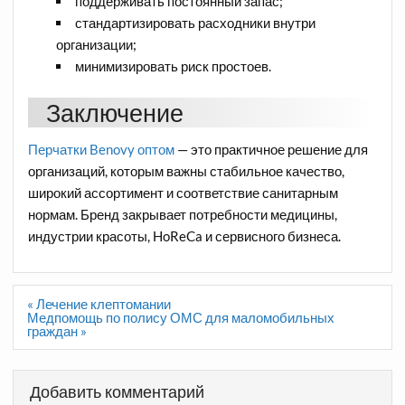
поддерживать постоянный запас;
стандартизировать расходники внутри
организации;
минимизировать риск простоев.
Заключение
Перчатки Benovy оптом
— это практичное решение для
организаций, которым важны стабильное качество,
широкий ассортимент и соответствие санитарным
нормам. Бренд закрывает потребности медицины,
индустрии красоты, HoReCa и сервисного бизнеса.
Навигация
« Лечение клептомании
по
Медпомощь по полису ОМС для маломобильных
записям
граждан »
Добавить комментарий