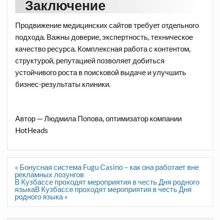
Заключение
Продвижение медицинских сайтов требует отдельного
подхода. Важны доверие, экспертность, техническое
качество ресурса. Комплексная работа с контентом,
структурой, репутацией позволяет добиться
устойчивого роста в поисковой выдаче и улучшить
бизнес-результаты клиники.
Автор — Людмила Попова, оптимизатор компании
HotHeads
Навигация
« Бонусная система Fugu Сasino – как она работает вне
по
рекламных лозунгов
записям
В Кузбассе проходят мероприятия в честь Дня родного
языкаВ Кузбассе проходят мероприятия в честь Дня
родного языка »