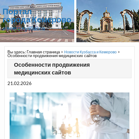
Портал
города Кемерово
и всего Кузбасса
Вы здесь:
Главная страница
>
>
Новости Кузбасса и Кемерово
Особенности продвижения медицинских сайтов
Особенности продвижения
медицинских сайтов
21.02.2026