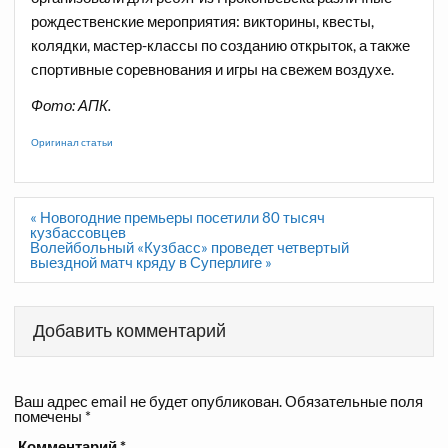
рождественские мероприятия: викторины, квесты,
колядки, мастер-классы по созданию открыток, а также
спортивные соревнования и игры на свежем воздухе.
Фото: АПК.
Оригинал статьи
Навигация
« Новогодние премьеры посетили 80 тысяч
по
кузбассовцев
записям
Волейбольный «Кузбасс» проведет четвертый
выездной матч кряду в Суперлиге »
Добавить комментарий
Ваш адрес email не будет опубликован.
Обязательные поля
помечены
*
Комментарий
*