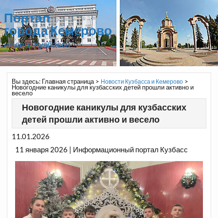
Портал
города Кемерово
и всего Кузбасса
Вы здесь:
Главная страница
>
>
Новости Кузбасса и Кемерово
Новогодние каникулы для кузбасских детей прошли активно и
весело
Новогодние каникулы для кузбасских
детей прошли активно и весело
11.01.2026
11 января 2026 | Информационный портал Кузбасс