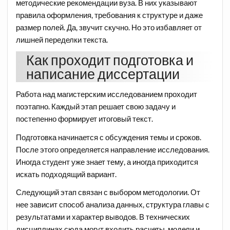
методические рекомендации вуза. В них указывают
правила оформления, требования к структуре и даже
размер полей. Да, звучит скучно. Но это избавляет от
лишней переделки текста.
Как проходит подготовка и
написание диссертации
Работа над магистерским исследованием проходит
поэтапно. Каждый этап решает свою задачу и
постепенно формирует итоговый текст.
Подготовка начинается с обсуждения темы и сроков.
После этого определяется направление исследования.
Иногда студент уже знает тему, а иногда приходится
искать подходящий вариант.
Следующий этап связан с выбором методологии. От
нее зависит способ анализа данных, структура главы с
результатами и характер выводов. В технических
дисциплинах сюда могут входить расчеты, модели и