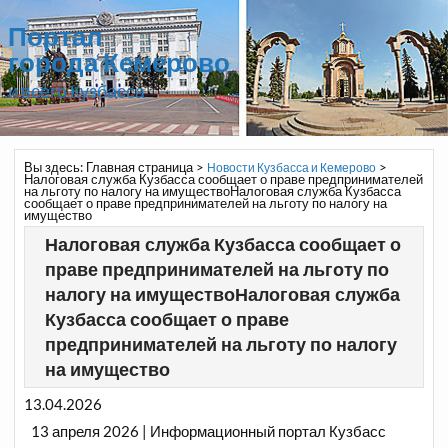
Портал
города Кемерово
и всего Кузбасса
Вы здесь:
Главная страница
>
>
Новости Кузбасса и Кемерово
Налоговая служба Кузбасса сообщает о праве предпринимателей
на льготу по налогу на имуществоНалоговая служба Кузбасса
сообщает о праве предпринимателей на льготу по налогу на
имущество
Налоговая служба Кузбасса сообщает о
праве предпринимателей на льготу по
налогу на имуществоНалоговая служба
Кузбасса сообщает о праве
предпринимателей на льготу по налогу
на имущество
13.04.2026
13 апреля 2026 | Информационный портал Кузбасс