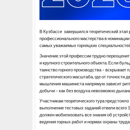
В Кузбассе завершился теоретический этап 
профессионального мастерства в номинации «
самых уважаемых горняцких специальностей
Значение этой профессии трудно переоценить
и крупного строительного объекта. Если буль
таинство горного производства – вскрывает 
стратегического масштаба, где от точности 
мышления машиниста напрямую зависит ритм 
добычи – как без воздуха невозможно дыхани
Участникам теоретического тура предстояло 
выполнение тестовых заданий отвели всего 1
должен мобилизовать все знания об устройст
ведения горных работ и нормах охраны труда