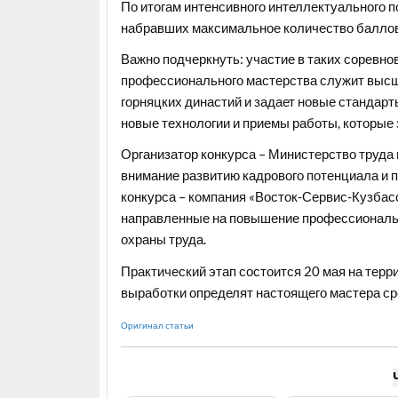
По итогам интенсивного интеллектуального 
набравших максимальное количество баллов,
Важно подчеркнуть: участие в таких соревнов
профессионального мастерства служит высше
горняцких династий и задает новые стандарт
новые технологии и приемы работы, которые 
Организатор конкурса – Министерство труда 
внимание развитию кадрового потенциала и 
конкурса – компания «Восток-Сервис-Кузба
направленные на повышение профессиональн
охраны труда.
Практический этап состоится 20 мая на терри
выработки определят настоящего мастера с
Оригинал статьи