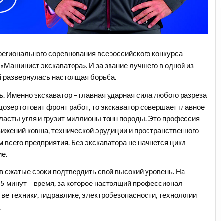
регионального соревнования всероссийского конкурса
Машинист экскаватора». И за звание лучшего в одной из
 развернулась настоящая борьба.
. Именно экскаватор – главная ударная сила любого разреза
дозер готовит фронт работ, то экскаватор совершает главное
пласты угля и грузит миллионы тонн породы. Это профессия
движений ковша, технической эрудиции и пространственного
всего предприятия. Без экскаватора не начнется цикл
е.
в сжатые сроки подтвердить свой высокий уровень. На
5 минут – время, за которое настоящий профессионал
ве техники, гидравлике, электробезопасности, технологии
.