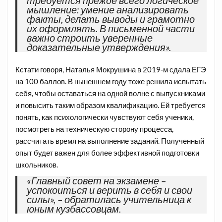
требуется прежде всего логическое
мышление: умение анализировать
факты, делать выводы и грамотно
их оформлять. В письменной части
важно строить уверенные
доказательные утверждения».
Кстати говоря, Наталья Мокрушина в 2019-м сдала ЕГЭ
на 100 баллов. В нынешнем году тоже решила испытать
себя, чтобы оставаться на одной волне с выпускниками
и повысить таким образом квалификацию. Ей требуется
понять, как психологически чувствуют себя ученики,
посмотреть на техническую сторону процесса,
рассчитать время на выполнение заданий. Полученный
опыт будет важен для более эффективной подготовки
школьников.
«Главный совет на экзамене –
успокоиться и верить в себя и свои
силы», – обратилась учительница к
юным кузбассовцам.