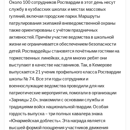
Около 100 сотрудников Росгвардии в этот день несут
службу в кузбасских школах и местах массовых
гуляний, включая городские парки. Маршруты
патрулирования экипажей вневедомственной охраны
также ориентированы с учётом праздничных
активностей. Причём участие ведомства в школьной
жизни не ограничивается обеспечением безопасности
детей. Росгвардейцы становятся почётными гостями на
торжественных линейках, а для многих ребят они
выступают в качестве наставников. Так, в Кемерове
выпускается 21 ученик профильного класса Росгвардии
школы № 74. Все эти годы сотрудники и
военнослужащие ведомства проводили для них
патриотические мероприятия, помогали в организации
«Зарницы 2.0», знакомили с основами службы и
традициями войск национальной гвардии. Особая
гордость выпуска – три полных кавалера знака
«Юнармейская доблесть». Эта награда является
высшей формой поощрения участников движения