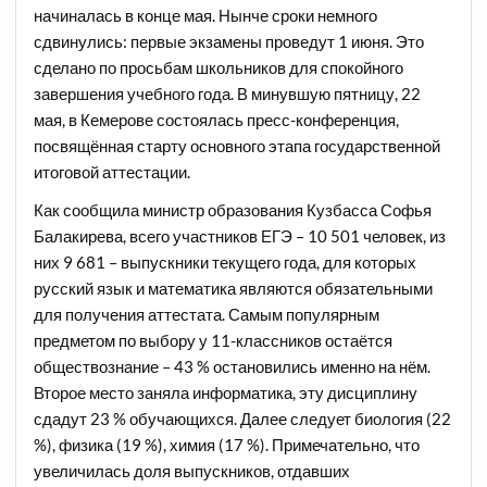
начиналась в конце мая. Нынче сроки немного
сдвинулись: первые экзамены проведут 1 июня. Это
сделано по просьбам школьников для спокойного
завершения учебного года. В минувшую пятницу, 22
мая, в Кемерове состоялась пресс-конференция,
посвящённая старту основного этапа государственной
итоговой аттестации.
Как сообщила министр образования Кузбасса Софья
Балакирева, всего участников ЕГЭ – 10 501 человек, из
них 9 681 – выпускники текущего года, для которых
русский язык и математика являются обязательными
для получения аттестата. Самым популярным
предметом по выбору у 11-классников остаётся
обществознание – 43 % остановились именно на нём.
Второе место заняла информатика, эту дисциплину
сдадут 23 % обучающихся. Далее следует биология (22
%), физика (19 %), химия (17 %). Примечательно, что
увеличилась доля выпускников, отдавших