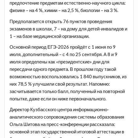
предпочтение предметам естественно-научного цикла:
физике – на 4 %, химии – на 2,5 %, биологии – на 3 %.
Предполагается открыть 76 пунктов проведения
экзаменов в школах, 7 – на дому для детей-инвалидов и
1 – на базе медицинской организации.
Основной период ЕГЭ-2026 пройдёт с 1 июня по 9
июля, дополнительный – с 4 по 25 сентября. А 8 и 9
июля определены как «президентские» дни для
пересдачи одного предмета. В прошлом году такой
возможностью воспользовались 1 840 выпускников, из
них 78,5 % улучшили свой результат. Напомню:
засчитывается только балл, полученный на повторной
попытке, даже если он ниже первоначального.
Директор Кузбасского центра информационно-
аналитического сопровождения системы образования
Ольга Шитова на пресс-конференции рассказала:
основной этап государственной итоговой аттестации в