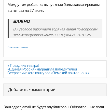
Между тем добавлю: выпускные балы запланированы
в этот раз на 27 июня.
ВАЖНО
В Кузбассе работает горячая линия по вопросам
экзаменационной кампании: 8 (3842) 58-70-25.
Оригинал статьи
Навигация
« Праздник театра!
по
«Единая Россия» наградила победителей
записям
Всероссийского конкурса «Земский почтальон» »
Добавить комментарий
Ваш адрес email не будет опубликован.
Обязательные поля