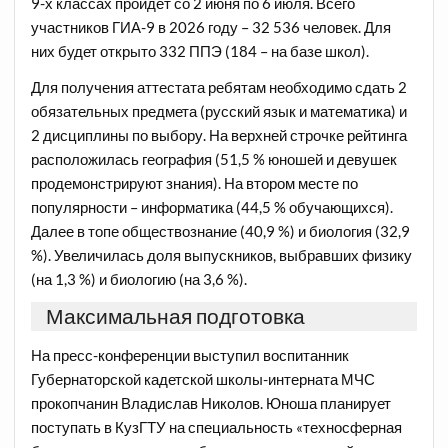
9-х классах пройдёт со 2 июня по 6 июля. Всего
участников ГИА-9 в 2026 году – 32 536 человек. Для
них будет открыто 332 ППЭ (184 – на базе школ).
Для получения аттестата ребятам необходимо сдать 2
обязательных предмета (русский язык и математика) и
2 дисциплины по выбору. На верхней строчке рейтинга
расположилась география (51,5 % юношей и девушек
продемонстрируют знания). На втором месте по
популярности – информатика (44,5 % обучающихся).
Далее в топе обществознание (40,9 %) и биология (32,9
%). Увеличилась доля выпускников, выбравших физику
(на 1,3 %) и биологию (на 3,6 %).
Максимальная подготовка
На пресс-конференции выступил воспитанник
Губернаторской кадетской школы-интерната МЧС
прокопчанин Владислав Николов. Юноша планирует
поступать в КузГТУ на специальность «техносферная