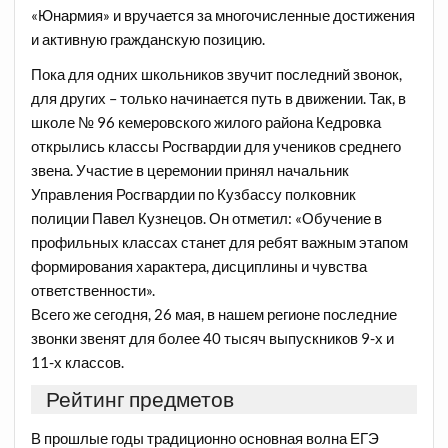
«Юнармия» и вручается за многочисленные достижения
и активную гражданскую позицию.
Пока для одних школьников звучит последний звонок,
для других – только начинается путь в движении. Так, в
школе № 96 кемеровского жилого района Кедровка
открылись классы Росгвардии для учеников среднего
звена. Участие в церемонии принял начальник
Управления Росгвардии по Кузбассу полковник
полиции Павел Кузнецов. Он отметил: «Обучение в
профильных классах станет для ребят важным этапом
формирования характера, дисциплины и чувства
ответственности».
Всего же сегодня, 26 мая, в нашем регионе последние
звонки звенят для более 40 тысяч выпускников 9-х и
11-х классов.
Рейтинг предметов
В прошлые годы традиционно основная волна ЕГЭ