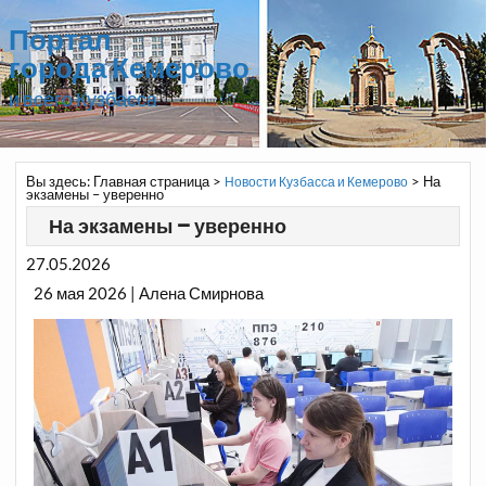
Портал
города Кемерово
и всего Кузбасса
Вы здесь:
Главная страница
>
>
На
Новости Кузбасса и Кемерово
экзамены – уверенно
На экзамены – уверенно
27.05.2026
26 мая 2026 | Алена Смирнова