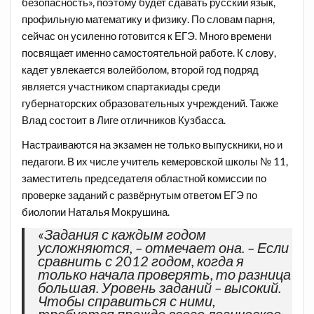
безопасность», поэтому будет сдавать русский язык,
профильную математику и физику. По словам парня,
сейчас он усиленно готовится к ЕГЭ. Много времени
посвящает именно самостоятельной работе. К слову,
кадет увлекается волейболом, второй год подряд
является участником спартакиады среди
губернаторских образовательных учреждений. Также
Влад состоит в Лиге отличников Кузбасса.
Настраиваются на экзамен не только выпускники, но и
педагоги. В их числе учитель кемеровской школы № 11,
заместитель председателя областной комиссии по
проверке заданий с развёрнутым ответом ЕГЭ по
биологии Наталья Мокрушина.
«Задания с каждым годом
усложняются, – отмечает она. – Если
сравнить с 2012 годом, когда я
только начала проверять, то разница
большая. Уровень заданий – высокий.
Чтобы справиться с ними,