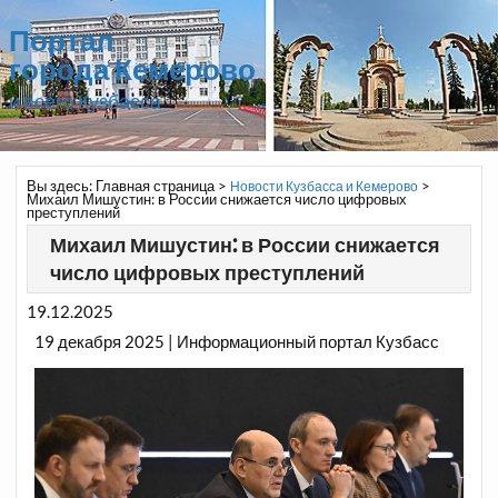
Портал
города Кемерово
и всего Кузбасса
Вы здесь:
Главная страница
>
>
Новости Кузбасса и Кемерово
Михаил Мишустин: в России снижается число цифровых
преступлений
Михаил Мишустин: в России снижается
число цифровых преступлений
19.12.2025
19 декабря 2025 | Информационный портал Кузбасс