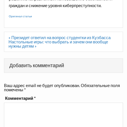
граждан и снижение уровня киберпреступности.
Оригинал статьи
Навигация
« Президет ответил на вопрос студентки из Кузбасса
по
Настольные игры: что выбрать и зачем они вообще
записям
нужны детям »
Добавить комментарий
Ваш адрес email не будет опубликован.
Обязательные поля
помечены
*
Комментарий
*