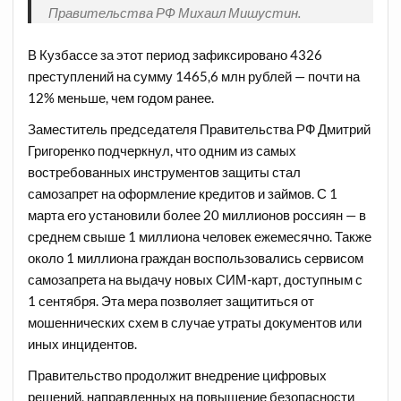
Правительства РФ Михаил Мишустин.
В Кузбассе за этот период зафиксировано 4326
преступлений на сумму 1465,6 млн рублей — почти на
12% меньше, чем годом ранее.
Заместитель председателя Правительства РФ Дмитрий
Григоренко подчеркнул, что одним из самых
востребованных инструментов защиты стал
самозапрет на оформление кредитов и займов. С 1
марта его установили более 20 миллионов россиян — в
среднем свыше 1 миллиона человек ежемесячно. Также
около 1 миллиона граждан воспользовались сервисом
самозапрета на выдачу новых СИМ-карт, доступным с
1 сентября. Эта мера позволяет защититься от
мошеннических схем в случае утраты документов или
иных инцидентов.
Правительство продолжит внедрение цифровых
решений, направленных на повышение безопасности