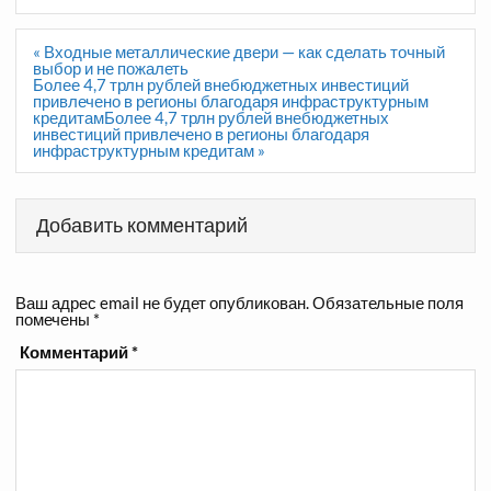
Навигация
« Входные металлические двери — как сделать точный
по
выбор и не пожалеть
записям
Более 4,7 трлн рублей внебюджетных инвестиций
привлечено в регионы благодаря инфраструктурным
кредитамБолее 4,7 трлн рублей внебюджетных
инвестиций привлечено в регионы благодаря
инфраструктурным кредитам »
Добавить комментарий
Ваш адрес email не будет опубликован.
Обязательные поля
помечены
*
Комментарий
*