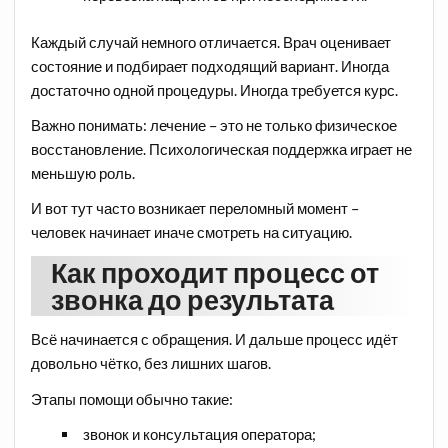
Каждый случай немного отличается. Врач оценивает
состояние и подбирает подходящий вариант. Иногда
достаточно одной процедуры. Иногда требуется курс.
Важно понимать: лечение – это не только физическое
восстановление. Психологическая поддержка играет не
меньшую роль.
И вот тут часто возникает переломный момент –
человек начинает иначе смотреть на ситуацию.
Как проходит процесс от
звонка до результата
Всё начинается с обращения. И дальше процесс идёт
довольно чётко, без лишних шагов.
Этапы помощи обычно такие:
звонок и консультация оператора;