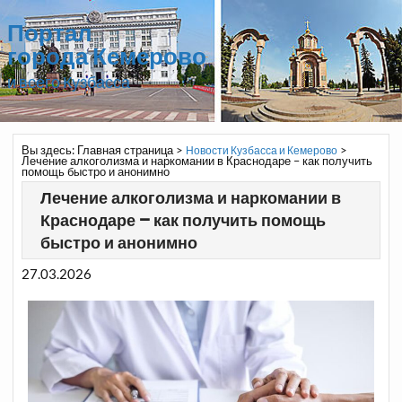
Портал
города Кемерово
и всего Кузбасса
Вы здесь:
Главная страница
>
>
Новости Кузбасса и Кемерово
Лечение алкоголизма и наркомании в Краснодаре – как получить
помощь быстро и анонимно
Лечение алкоголизма и наркомании в
Краснодаре – как получить помощь
быстро и анонимно
27.03.2026