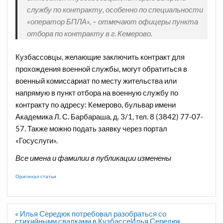
службу по контракту, особенно по специальности
«оператор БПЛА», – отмечают офицеры пункта
отбора по контракту в г. Кемерово.
Кузбассовцы, желающие заключить контракт для
прохождения военной службы, могут обратиться в
военный комиссариат по месту жительства или
напрямую в пункт отбора на военную службу по
контракту по адресу: Кемерово, бульвар имени
Академика Л. С. Барбараша, д. 3/1, тел. 8 (3842) 77-07-
57. Также можно подать заявку через портал
«Госуслуги».
Все имена и фамилии в публикации изменены
Оригинал статьи
Навигация
« Илья Середюк потребовал разобраться со
по
стихийными свалками в КузбассеИлья Середюк