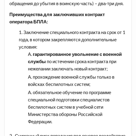
обращения до убытия в воинскую часть) – два-три дня.
Преимущества для заключивших контракт
оператора БПЛА:
Заключение специального контракта на срок от 1
года, в котором закрепляются дополнительные
условия:
гарантированное увольнение с военной
службы
по истечении срока контракта при
нежелании заключать новый контракт;
прохождение военной службы только в
войсках беспилотных систем;
обязательное обучение по программе
специальной подготовки специалистов
беспилотных систем в учебной сети
Министерства обороны Российской
Федерации.
2. Сниженный риск попадания под огневое воздействие