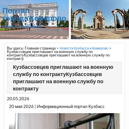
Портал
города Кемерово
и всего Кузбасса
Вы здесь:
Главная страница
>
>
Новости Кузбасса и Кемерово
Кузбассовцев приглашают на военную службу по
контрактуКузбассовцев приглашают на военную службу по
контракту
Кузбассовцев приглашают на военную
службу по контрактуКузбассовцев
приглашают на военную службу по
контракту
20.05.2026
20 мая 2026 | Информационный портал Кузбасс