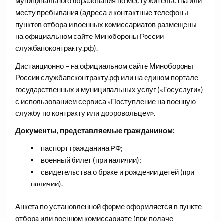
муниципального образования по месту жительства или
месту пребывания (адреса и контактные телефоны
пунктов отбора и военных комиссариатов размещены
на официальном сайте Минобороны России
службапоконтракту.рф).
Дистанционно – на официальном сайте Минобороны
России службапоконтракту.рф или на едином портале
государственных и муниципальных услуг («Госуслуги»)
с использованием сервиса «Поступление на военную
службу по контракту или добровольцем».
Документы, представляемые гражданином:
паспорт гражданина РФ;
военный билет (при наличии);
свидетельства о браке и рождении детей (при
наличии).
Анкета по установленной форме оформляется в пункте
отбора или военном комиссариате (при подаче