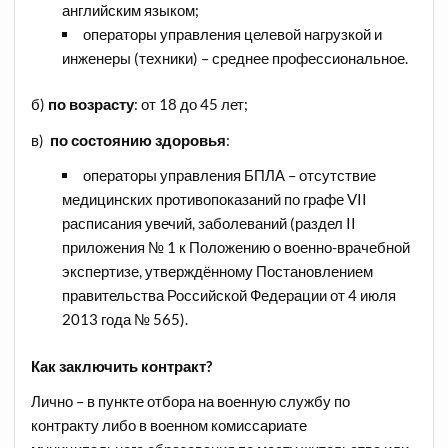
английским языком;
операторы управления целевой нагрузкой и
инженеры (техники) – среднее профессиональное.
б)
по
возрасту
: от 18 до 45 лет;
в)
по состоянию здоровья
:
операторы управления БПЛА – отсутствие
медицинских противопоказаний по графе VII
расписания увечий, заболеваний (раздел II
приложения № 1 к Положению о военно-врачебной
экспертизе, утверждённому Постановлением
правительства Российской Федерации от 4 июля
2013 года № 565).
Как заключить контракт?
Лично – в пункте отбора на военную службу по
контракту либо в военном комиссариате