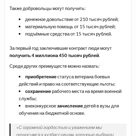
Также добровольцы могут получить:
денежное довольствие от 210 тысяч рублей;
материальную помощь от 15 тысяч рублей;
подъёмные средства от 15 тысяч рублей.
За первый год заключившие контракт люди могут
получить 4 миллиона 450 тысяч рублей
.
Среди других преимуществ можно назвать:
приобретение
статуса ветерана боевых
действий и право на соответствующие льготы;
сохранение
рабочего места на время военной
службы;
внеконкурсное
зачисление
детей в вузы для
обучения на бюджетной основе.
«С огромной гордостью и уважением мы
относимся к кузбассовцам, которые выбрали