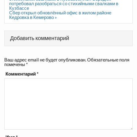
записям
потребовал разобраться со стихийными свалками в
Кузбассе
Сбер открыл обновлённый офис в жилом районе
Кедровка в Кемерово »
Добавить комментарий
Ваш адрес email не будет опубликован.
Обязательные поля
помечены
*
Комментарий
*
Имя
*