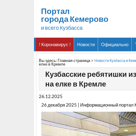
Портал
города Кемерово
и всего Кузбасса
! Коронавирус !
Новости
Официально
Вы здесь:
Главная страница
>
Новости Кузбасса и Ке
елке в Кремле
Кузбасские ребятишки и
на елке в Кремле
26.12.2025
26 декабря 2025 | Информационный портал 