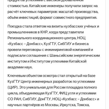
стоимостью. Китайские инженеры получили запрос на
расчёт ключевых параметров: масштаб производства,
объём инвестиций, формат совместного предприятия.
Поездка стала ответом на визиты кузбасских учёных и
промышленников в КНР, когда представители
Регионального координационного центра, НОЦ
«Кузбасс – Донбасс», КузГТУ, СибГИУ и бизнеса
провели переговоры с инжиниринговой компанией и
подписали соглашения с Шаньсийским энергетическим
институтом и Институтом углехимии Китайской
академии наук.
Ключевым объектом осмотра стал открытый на базе
КузГТУ Центр инженерных разработок по углехимии
(ЦИР). Это уникальная для России площадка полного
цикла, объединяющая КузГТУ, ФИЦ угля и углехимии
СО РАН, СибГИУ, ДонГТУ, НОЦ «Кузбасс – Донбасс» и
научных партнёров из Москвы, Иркутска, Томска,