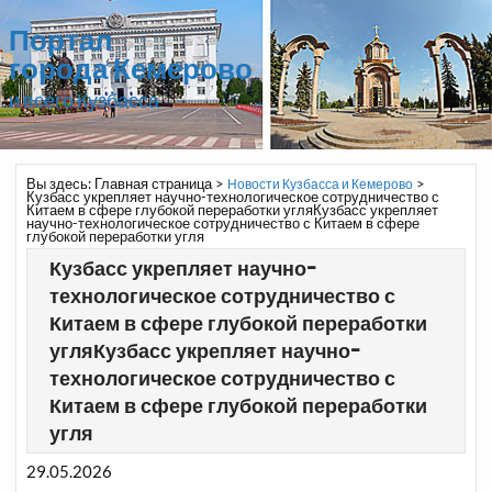
Портал
города Кемерово
и всего Кузбасса
Вы здесь:
Главная страница
>
>
Новости Кузбасса и Кемерово
Кузбасс укрепляет научно-технологическое сотрудничество с
Китаем в сфере глубокой переработки угляКузбасс укрепляет
научно-технологическое сотрудничество с Китаем в сфере
глубокой переработки угля
Кузбасс укрепляет научно-
технологическое сотрудничество с
Китаем в сфере глубокой переработки
угляКузбасс укрепляет научно-
технологическое сотрудничество с
Китаем в сфере глубокой переработки
угля
29.05.2026