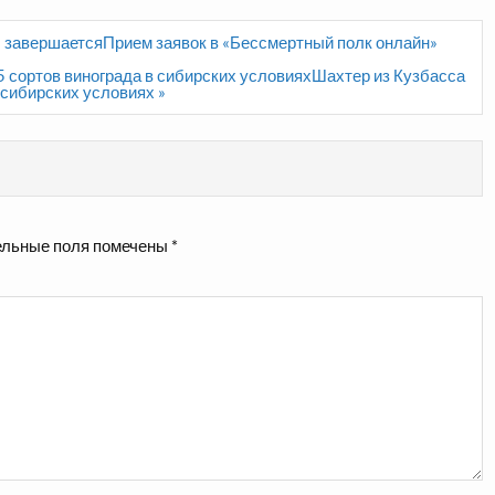
» завершаетсяПрием заявок в «Бессмертный полк онлайн»
 сортов винограда в сибирских условияхШахтер из Кузбасса
 сибирских условиях »
льные поля помечены
*