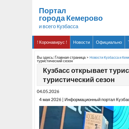
Портал
города Кемерово
и всего Кузбасса
! Коронавирус !
Новости
Официально
Вы здесь:
Главная страница
>
Новости Кузбасса и Ке
туристический сезон
Кузбасс открывает тури
туристический сезон
04.05.2026
4 мая 2026 | Информационный портал Кузба