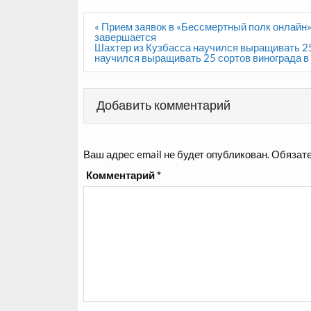
Навигация
« Прием заявок в «Бессмертный полк онлайн
по
завершается
записям
Шахтер из Кузбасса научился выращивать 25
научился выращивать 25 сортов винограда в
Добавить комментарий
Ваш адрес email не будет опубликован.
Обязате
Комментарий
*