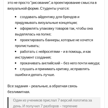
это не просто “рисование”, а проектирование смысла в
визуальной форме. Студенты учатся:
создавать айдентику для брендов и
придумывать визуальные концепции;
оформлять упаковку товаров так, чтобы она
выделялась на полке;
проектировать баннеры, которые не хочется
пролистывать;
работать с нейросетями – и в помощь, и как
инструмент создания;
прокачивать английский – без него почти никуда;
слушать и принимать критику, исправлять
ошибки и делать лучше.
Все задания – реальные, а обратная связь
безлимитная.
Один из учеников прислал 7 версий логотипа за
день. И получил 7 разборов – терпение