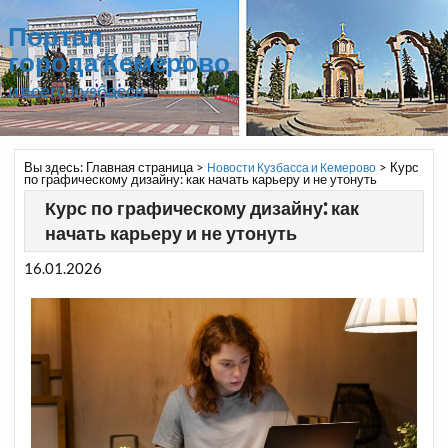
Портал
города Кемерово
и всего Кузбасса
Вы здесь:
Главная страница
>
>
Курс
Новости Кузбасса и Кемерово
по графическому дизайну: как начать карьеру и не утонуть
Курс по графическому дизайну: как
начать карьеру и не утонуть
16.01.2026