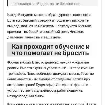
преподавателей здесь почти бесконечное.
Каждый студент может выбрать уровень сложности.
Есть три: базовый, средний и продвинутый. Хотите
выкладываться на максимум – пожалуйста. Меньше
времени – выбирайте спокойный темп. Никакого
давления. Только вы и ваша цель.
Как проходит обучение и
что помогает не бросить
Формат гибкий. Вместо длинных лекций – короткие
ролики. Вместо скучных упражнений – интерактивные
тренажёры. Плюс вебинары дважды в месяц. Темы не
навязываются – их выбирают студенты. Хотите про
авторское право? Будет эфир. Интересен фриланс –
устроят встречу с дизайнером, работающим на
международный рынок.
Комьюнити – не в довесок, а важная часть курса. В чате