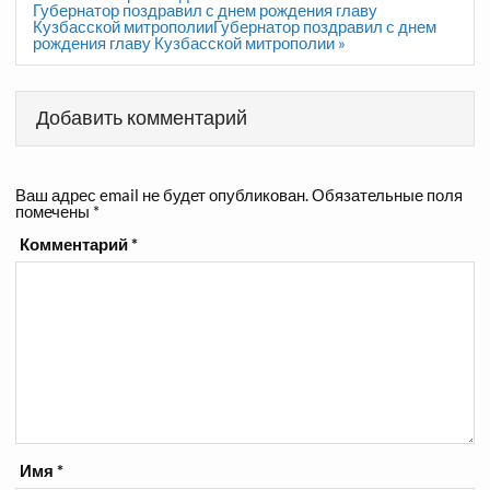
записям
Губернатор поздравил с днем рождения главу
Кузбасской митрополииГубернатор поздравил с днем
рождения главу Кузбасской митрополии »
Добавить комментарий
Ваш адрес email не будет опубликован.
Обязательные поля
помечены
*
Комментарий
*
Имя
*