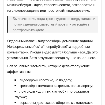
можно обсудить идею, спросить совета, пожаловаться
на сложное задание или просто найти вдохновение.
Была история, когда трое студентов подружились и
потом сделали совместный проект – он вошёл в
портфолио каждого.
Отдельный плюс – видеоразборы домашних заданий.
Не формальные “ок” и “попробуй ещё”, а подробные
комментарии. Иногда видео длится больше часа. Да, это
утомительно. Зато результат всегда лучше начального.
Вот основные элементы, которые делают обучение
эффективным:
видеоуроки короткие, но по делу;
тренажёры помогают закрепить навыки сразу;
лонгриды – для тех, кто любит погружаться
глубже;
воркшопы дают живое общение с экспертами;