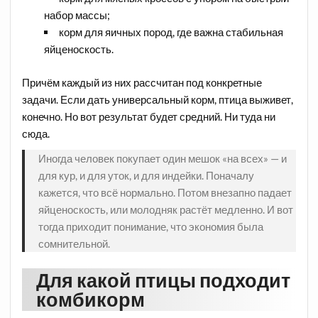
набор массы;
корм для яичных пород, где важна стабильная
яйценоскость.
Причём каждый из них рассчитан под конкретные
задачи. Если дать универсальный корм, птица выживет,
конечно. Но вот результат будет средний. Ни туда ни
сюда.
Иногда человек покупает один мешок «на всех» — и
для кур, и для уток, и для индейки. Поначалу
кажется, что всё нормально. Потом внезапно падает
яйценоскость, или молодняк растёт медленно. И вот
тогда приходит понимание, что экономия была
сомнительной.
Для какой птицы подходит
комбикорм