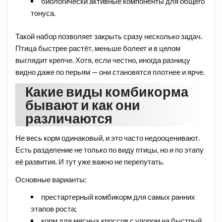
биологически активные компоненты для общего
тонуса.
Такой набор позволяет закрыть сразу несколько задач.
Птица быстрее растёт, меньше болеет и в целом
выглядит крепче. Хотя, если честно, иногда разницу
видно даже по перьям — они становятся плотнее и ярче.
Какие виды комбикорма
бывают и как они
различаются
Не весь корм одинаковый, и это часто недооценивают.
Есть разделение не только по виду птицы, но и по этапу
её развития. И тут уже важно не перепутать.
Основные варианты:
престартерный комбикорм для самых ранних
этапов роста;
корм для мясных кроссов с упором на быстрый