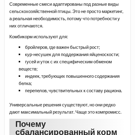
Современные смеси адаптированы под разные виды
сельскохозяйственной птицы. Это не просто маркетинг,
а реальная необходимость, потому что потребности у
них отличаются.
Комбикорм используют для:
бройлеров, где важен быстрый рост;
кур-несушек для поддержания яйценоскости;
гусей и уток с их специфическим обменом
веществ;
индеек, требующих повышенного содержания
белка;
перепелов, чувствительных к составу рациона.
Универсальные решения существуют, но они редко
дают максимальный результат. Чаще это компромисс.
Почему
сбалансированный корм