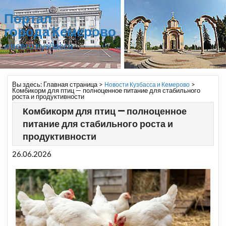
Портал
города Кемерово
и всего Кузбасса
Вы здесь:
Главная страница
>
>
Новости Кузбасса и Кемерово
Комбикорм для птиц — полноценное питание для стабильного
роста и продуктивности
Комбикорм для птиц — полноценное
питание для стабильного роста и
продуктивности
26.06.2026