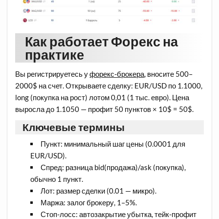
Как работает Форекс на
практике
Вы регистрируетесь у
форекс-брокера
, вносите 500–
2000$ на счет. Открываете сделку: EUR/USD по 1.1000,
long (покупка на рост) лотом 0,01 (1 тыс. евро). Цена
выросла до 1.1050 — профит 50 пунктов × 10$ = 50$.
Ключевые термины
Пункт: минимальный шаг цены (0.0001 для
EUR/USD).
Спред: разница bid(продажа)/ask (покупка),
обычно 1 пункт.
Лот: размер сделки (0.01 — микро).
Маржа: залог брокеру, 1–5%.
Стоп-лосс: автозакрытие убытка, тейк-профит