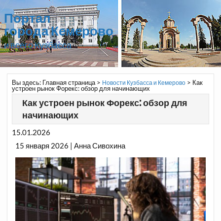
Портал
города Кемерово
и всего Кузбасса
Вы здесь:
Главная страница
>
>
Как
Новости Кузбасса и Кемерово
устроен рынок Форекс: обзор для начинающих
Как устроен рынок Форекс: обзор для
начинающих
15.01.2026
15 января 2026 | Анна Сивохина