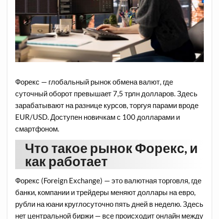
Форекс — глобальный рынок обмена валют, где
суточный оборот превышает 7,5 трлн долларов. Здесь
зарабатывают на разнице курсов, торгуя парами вроде
EUR/USD. Доступен новичкам с 100 долларами и
смартфоном.
Что такое рынок Форекс, и
как работает
Форекс (Foreign Exchange) — это валютная торговля, где
банки, компании и трейдеры меняют доллары на евро,
рубли на юани круглосуточно пять дней в неделю. Здесь
нет центральной биржи — все происходит онлайн между