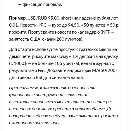
— фиксация прибыли.
Пример.
USD/RUB 95.00, short (на падение рубля) лот
0.01. Новости ФРС — курс до 94.50, +50 пунктов = 50 р.
профита. Пропускайте новости по календарю (NFP —
занятость США, скачки 200 пунктов).
Для старта используйте простую стратегию: месяц на
демосчете, рискуйте максимум 1% депозита на сделку
(с 1000$ — не больше 10$ убытка), ведите журнал с
результатами P&L. Добавьте индикаторы MA(50/200)
для тренда и RSI для сигналов входа.
Предлагаемые к заключению договоры или
финансовые инструменты являются
высокорискованными и могут привести к потере
внесенных денежных средств в полном объеме. До
совершения сделок следует ознакомиться с рисками,
с которыми они связаны.