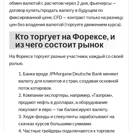
обмен валютой с расчетом через 2 дня, фьючерсы —
договор купить/продать валюту в будущем по
фиксированной цене, CFD — контракт только на разницу
цен без владения валютой (торгуете движением курса).
Кто торгует на Форексе, и
из чего состоит рынок
На Форексе торгуют разные участники, каждый со своей
ролью.
Банки вроде JPMorganи Deutsche Bank меняют
валюту для клиентов и стран, создавая основной
поток котировок.
Компании-экспортеры, например, «Газпром»,
продают нефть в долларах, а оборудование
покупают в евро — так балансируют валюту.
Хедж-фонды и спекулянты зарабатывают на
скачках курсов большими суммами.
Частные трейдеры подключаются к торговле