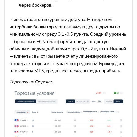
через брокеров.
Рынок строится по уровням доступа. На верхнем —
интербанк: банки торгуют напрямую друг с другом по
минимальному спреду 0,1–0,5 пункта. Средний уровень
— брокеры и ECN-платформы: они дают доступ
обычным людям, добавляя спред 0,5–2 пункта. Нижний
— клиенты: вы открываете счет у лицензированного
брокера, который выступает посредником. Брокер дает
платформу MT5, кредитное плечо, выводит прибыль.
Торговля на Форексе