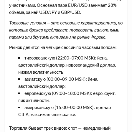
участниками. Основная пара EUR/USD занимает 28%
объема, за ней USD/JPY и GBP/USD.
Торговые условия — это основные характеристики, по
которым брокер предлагает торговать валютными
парами или другими активами на рынке Форекс.
Рынок делится на четыре сессии по часовым поясам:
тихоокеанскую (22:00–07:00 MSK): йена,
австралийский доллар, новозеландский доллар,
низкая волатильность;
азиатскую (00:00–09:00 MSK): йена,
австралийский доллар;
европейскую (09:00–18:00 MSK): евро, фунт,
пик активности.
американскую (15:00–00:00 MSK): доллар
США, максимальные скачки.
Торговля бывает трех видов: спот — немедленный