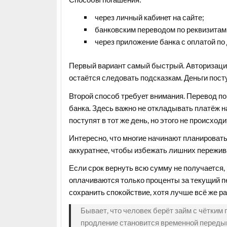
через личный кабинет на сайте;
банковским переводом по реквизитам
через приложение банка с оплатой по
Первый вариант самый быстрый. Авторизация
остаётся следовать подсказкам. Деньги посту
Второй способ требует внимания. Перевод по
банка. Здесь важно не откладывать платёж н
поступят в тот же день, но этого не происходи
Интересно, что многие начинают планировать
аккуратнее, чтобы избежать лишних пережив
Если срок вернуть всю сумму не получается,
оплачиваются только проценты за текущий пе
сохранить спокойствие, хотя лучше всё же р
Бывает, что человек берёт займ с чётким 
продление становится временной передыш