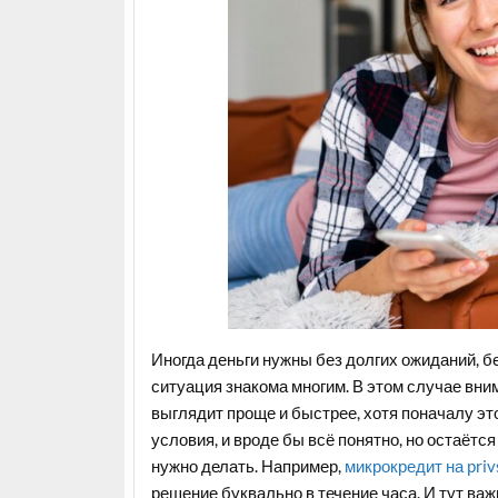
Иногда деньги нужны без долгих ожиданий, б
ситуация знакома многим. В этом случае вни
выглядит проще и быстрее, хотя поначалу эт
условия, и вроде бы всё понятно, но остаётс
нужно делать. Например,
микрокредит на priv
решение буквально в течение часа. И тут важ