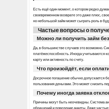
Есть ещё один момент, о котором редко дума
своевременном возврате это даже плюс, свое
но небольшой займ может сыграть роль в буд
Частые вопросы о получе
Можно ли получить займ бе
Да, в большинстве случаев это возможно. Си
платёжеспособность. Иногда учитываются ко
карту или активность по счету.
Что произойдёт, если оплат
Досрочное погашение обычно допускается бе
пользования деньгами. Это может снизить пе
Почему иногда заявка откл
Причины могут быть неочевидны. Система ан
обращений и поведение анкеты. Даже частые 