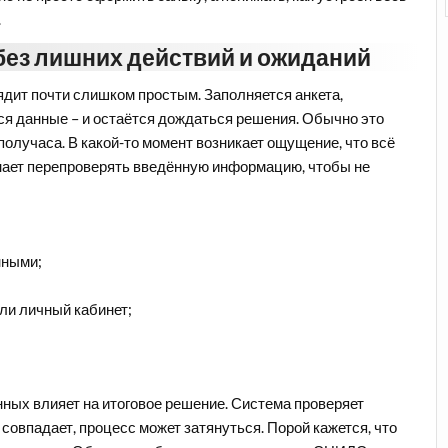
.
без лишних действий и ожиданий
дит почти слишком простым. Заполняется анкета,
я данные – и остаётся дождаться решения. Обычно это
получаса. В какой-то момент возникает ощущение, что всё
нает перепроверять введённую информацию, чтобы не
нными;
ли личный кабинет;
нных влияет на итоговое решение. Система проверяет
совпадает, процесс может затянуться. Порой кажется, что