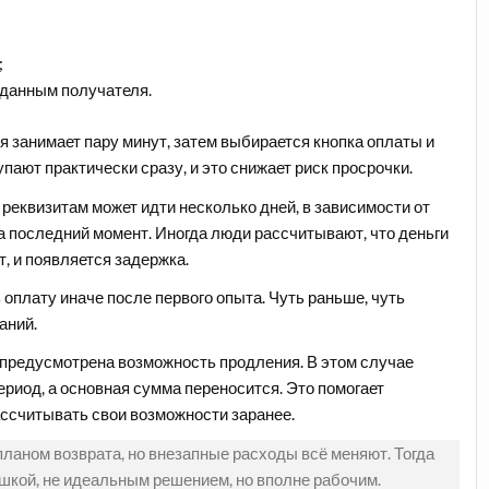
;
 данным получателя.
 занимает пару минут, затем выбирается кнопка оплаты и
пают практически сразу, и это снижает риск просрочки.
 реквизитам может идти несколько дней, в зависимости от
а последний момент. Иногда люди рассчитывают, что деньги
т, и появляется задержка.
 оплату иначе после первого опыта. Чуть раньше, чуть
аний.
 предусмотрена возможность продления. В этом случае
риод, а основная сумма переносится. Это помогает
ассчитывать свои возможности заранее.
планом возврата, но внезапные расходы всё меняют. Тогда
кой, не идеальным решением, но вполне рабочим.