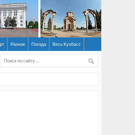
рт
Разное
Погода
Весь Кузбасс