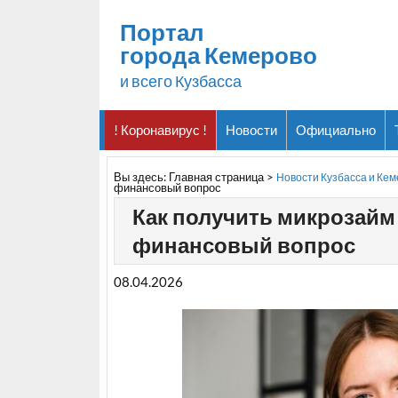
Портал
города Кемерово
и всего Кузбасса
! Коронавирус !
Новости
Официально
Вы здесь:
Главная страница
>
Новости Кузбасса и Ке
финансовый вопрос
Как получить микрозайм
финансовый вопрос
08.04.2026