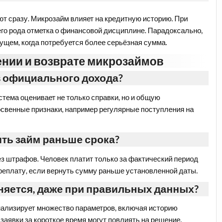
ют сразу. Микрозайм влияет на кредитную историю. При
го рода отметка о финансовой дисциплине. Парадоксально,
ущем, когда потребуется более серьёзная сумма.
нии и возврате микрозаймов
з официального дохода?
стема оценивает не только справки, но и общую
свенные признаки, например регулярные поступления на
ить займ раньше срока?
з штрафов. Человек платит только за фактический период
реплату, если вернуть сумму раньше установленной даты.
оняется, даже при правильных данных?
ализирует множество параметров, включая историю
заявки за короткое время могут повлиять на решение.