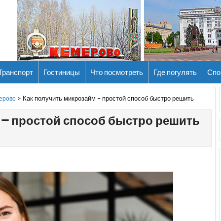
Транспорт
Гостиницы
Что посмотреть
Где погулять
Спо
>
Как получить микрозайм – простой способ быстро решить
мерово
 – простой способ быстро решить