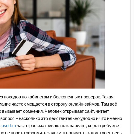
ез походов по кабинетам и бесконечных проверок. Такая
мание часто смещается в сторону онлайн-займов. Там всё
о вызывает сомнения. Человек открывает сайт, читает
я вопрос – насколько это действительно удобно и что именно
sosed.ru
часто рассматривают как вариант, когда требуется
но не просто оформить заявку, а понимать, как устроен весь