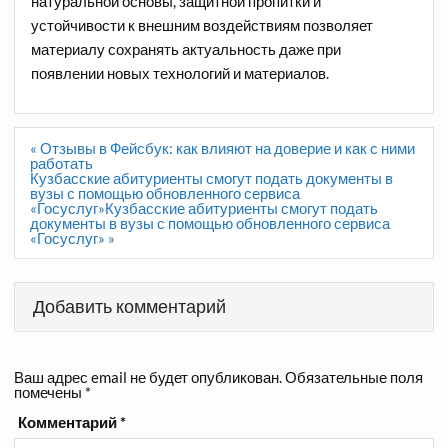
натуральной основы, защитной пропитки и
устойчивости к внешним воздействиям позволяет
материалу сохранять актуальность даже при
появлении новых технологий и материалов.
Навигация
« Отзывы в Фейсбук: как влияют на доверие и как с ними
по
работать
записям
Кузбасские абитуриенты смогут подать документы в
вузы с помощью обновленного сервиса
«Госуслуг»Кузбасские абитуриенты смогут подать
документы в вузы с помощью обновленного сервиса
«Госуслуг» »
Добавить комментарий
Ваш адрес email не будет опубликован.
Обязательные поля
помечены
*
Комментарий
*