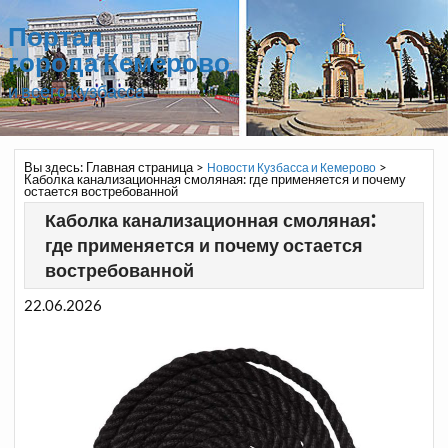
Портал
города Кемерово
и всего Кузбасса
Вы здесь:
Главная страница
>
>
Новости Кузбасса и Кемерово
Каболка канализационная смоляная: где применяется и почему
остается востребованной
Каболка канализационная смоляная:
где применяется и почему остается
востребованной
22.06.2026