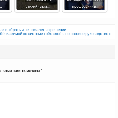
к…
стихийными…
профессии» в…
ак выбрать и не пожалеть о решении
ебёнка зимой по системе трёх слоёв: пошаговое руководство »
льные поля помечены
*