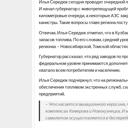
Илья Середюк сегодня проводит очередной п
И начал губернатор с животрепещущей пробл
километровые очереди, а некоторые АЗС зак
канистры. Такие вопросы главе региона пост
Отвечая, Илья Середюк отметил, что в Кузба
запасов топлива. По его словам, средний уро
регионах – Новосибирской, Томской областях,
Губернатор рассказал, что ряд заводов по пр
федеральном уровне принимаются дополните
хватало всем потребителям и населению.
Илья Середюк подчеркнул, что на региональ
обеспечения топливом экстренных служб, си
предприятий.
– Что касается авиационного керосина,
комплексах Кемерова и Новокузнецка. И 
самолетов осуществляется в бесперебо