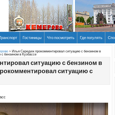
Транспорт
Гостиницы
Что посмотреть
Где погулять
Спо
>
Илья Середюк прокомментировал ситуацию с бензином в
мерово
с бензином в Кузбассе
нтировал ситуацию с бензином в
прокомментировал ситуацию с
асс