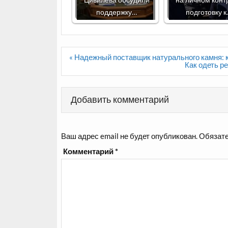
поддержку…
подготовку 
Навигация
« Надежный поставщик натурального камня: к
по
Как одеть р
записям
Добавить комментарий
Ваш адрес email не будет опубликован.
Обязате
Комментарий
*