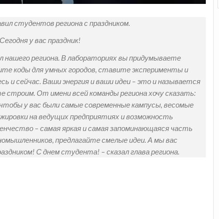
вил студентов региона с праздником.
Сегодня у вас праздник!
л нашего региона. В лабораториях вы придумываете
ите коды для умных городов, ставите эксперименты и
сь и сейчас. Ваши энергия и ваши идеи – это и называется
е строим. От имени всей команды региона хочу сказать:
 чтобы у вас были самые современные кампусы, весомые
тажировки на ведущих предприятиях и возможность
енчество – самая яркая и самая запоминающаяся часть
номышленников, предлагайте смелые идеи. А мы вас
аздником! С днем студента! – сказал глава региона.