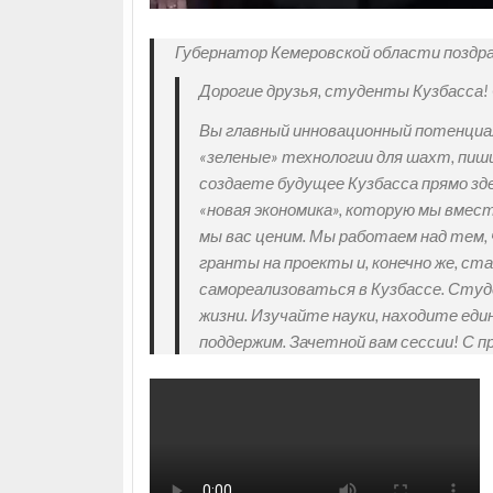
Губернатор Кемеровской области поздра
Дорогие друзья, студенты Кузбасса! 
Вы главный инновационный потенциа
«зеленые» технологии для шахт, пиш
создаете будущее Кузбасса прямо зде
«новая экономика», которую мы вмест
мы вас ценим. Мы работаем над тем,
гранты на проекты и, конечно же, с
самореализоваться в Кузбассе. Студ
жизни. Изучайте науки, находите еди
поддержим. Зачетной вам сессии! С пр