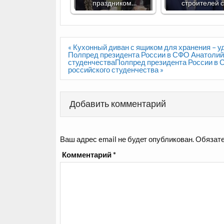
праздником…
строителей 
Навигация
« Кухонный диван с ящиком для хранения –
по
Полпред президента России в СФО Анатолий
записям
студенчестваПолпред президента России в
российского студенчества »
Добавить комментарий
Ваш адрес email не будет опубликован.
Обязате
Комментарий
*