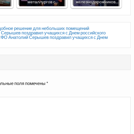
с…
металлургов с…
железнодорожников…
 удобное решение для небольших помещений
 Серышев поздравил учащихся с Днем российского
 СФО Анатолий Серышев поздравил учащихся с Днем
льные поля помечены
*