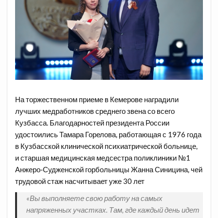
На торжественном приеме в Кемерове наградили
лучших медработников среднего звена со всего
Кузбасса. Благодарностей президента России
удостоились Тамара Горелова, работающая с 1976 года
в Кузбасской клинической психиатрической больнице,
и старшая медицинская медсестра поликлиники №1
Анжеро-Судженской горбольницы Жанна Синицина, чей
трудовой стаж насчитывает уже 30 лет
«Вы выполняете свою работу на самых
напряженных участках. Там, где каждый день идет