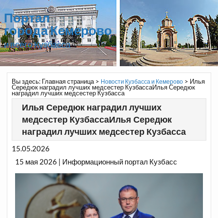
Портал
города Кемерово
и всего Кузбасса
Вы здесь:
Главная страница
>
>
Илья
Новости Кузбасса и Кемерово
Середюк наградил лучших медсестер КузбассаИлья Середюк
наградил лучших медсестер Кузбасса
Илья Середюк наградил лучших
медсестер КузбассаИлья Середюк
наградил лучших медсестер Кузбасса
15.05.2026
15 мая 2026 | Информационный портал Кузбасс