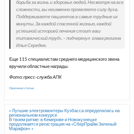
борьба за жизнь и здоровье людей. Несмотря на все
сложности, вы неизменно проявляете силу духа.
Поддерживаете пациентов в самые трудные их
минуты. За каждой спасенной жизнью, каждой
успешной историей лечения стоит ваш
титанический труд», – подчеркнул глава региона
Илья Середюк.
Еще 115 специалистам среднего медицинского звена
вручили областные награды.
Фото: пресс-служба АПК
Оригинал статьи
Навигация
« Лучшие электромонтеры Кузбасса определились на
по
региональном конкурсе
записям
В твоем ритме: в Кемерове и Новокузнецке
продолжается регистрация на «СберПрайм Зеленый
Марафон» »