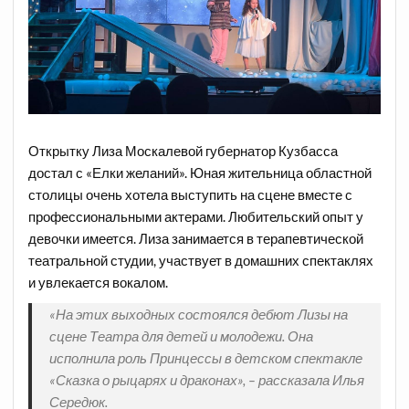
Открытку Лиза Москалевой губернатор Кузбасса
достал с «Елки желаний». Юная жительница областной
столицы очень хотела выступить на сцене вместе с
профессиональными актерами. Любительский опыт у
девочки имеется. Лиза занимается в терапевтической
театральной студии, участвует в домашних спектаклях
и увлекается вокалом.
«На этих выходных состоялся дебют Лизы на
сцене Театра для детей и молодежи. Она
исполнила роль Принцессы в детском спектакле
«Сказка о рыцарях и драконах», – рассказала Илья
Середюк.