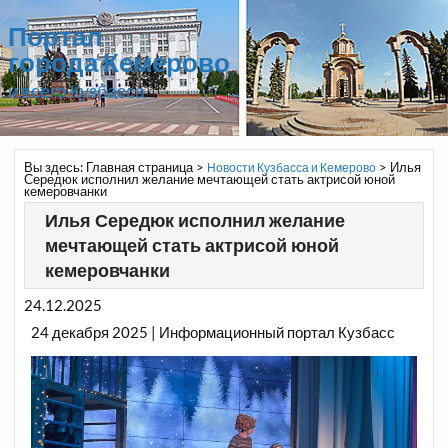
Портал
города Кемерово
и всего Кузбасса
Вы здесь:
Главная страница
>
>
Илья
Новости Кузбасса и Кемерово
Середюк исполнил желание мечтающей стать актрисой юной
кемеровчанки
Илья Середюк исполнил желание
мечтающей стать актрисой юной
кемеровчанки
24.12.2025
24 декабря 2025 | Информационный портал Кузбасс