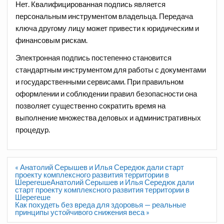
Нет. Квалифицированная подпись является
персональным инструментом владельца. Передача
ключа другому лицу может привести к юридическим и
финансовым рискам.
Электронная подпись постепенно становится
стандартным инструментом для работы с документами
и государственными сервисами. При правильном
оформлении и соблюдении правил безопасности она
позволяет существенно сократить время на
выполнение множества деловых и административных
процедур.
Навигация
« Анатолий Серышев и Илья Середюк дали старт
по
проекту комплексного развития территории в
записям
ШерегешеАнатолий Серышев и Илья Середюк дали
старт проекту комплексного развития территории в
Шерегеше
Как похудеть без вреда для здоровья — реальные
принципы устойчивого снижения веса »