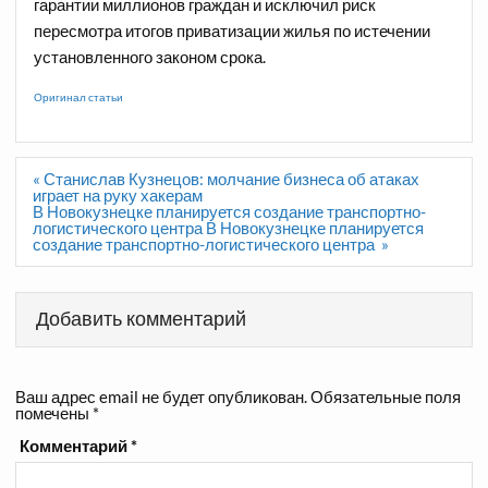
гарантии миллионов граждан и исключил риск
пересмотра итогов приватизации жилья по истечении
установленного законом срока.
Оригинал статьи
Навигация
« Станислав Кузнецов: молчание бизнеса об атаках
по
играет на руку хакерам
записям
В Новокузнецке планируется создание транспортно-
логистического центра В Новокузнецке планируется
создание транспортно-логистического центра »
Добавить комментарий
Ваш адрес email не будет опубликован.
Обязательные поля
помечены
*
Комментарий
*