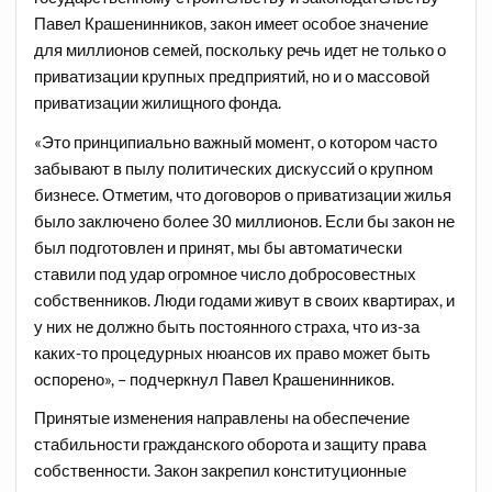
Павел Крашенинников, закон имеет особое значение
для миллионов семей, поскольку речь идет не только о
приватизации крупных предприятий, но и о массовой
приватизации жилищного фонда.
«Это принципиально важный момент, о котором часто
забывают в пылу политических дискуссий о крупном
бизнесе. Отметим, что договоров о приватизации жилья
было заключено более 30 миллионов. Если бы закон не
был подготовлен и принят, мы бы автоматически
ставили под удар огромное число добросовестных
собственников. Люди годами живут в своих квартирах, и
у них не должно быть постоянного страха, что из-за
каких-то процедурных нюансов их право может быть
оспорено», – подчеркнул Павел Крашенинников.
Принятые изменения направлены на обеспечение
стабильности гражданского оборота и защиту права
собственности. Закон закрепил конституционные