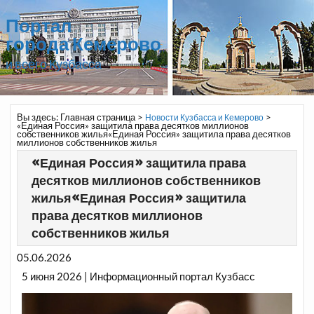
Портал
города Кемерово
и всего Кузбасса
Вы здесь:
Главная страница
>
>
Новости Кузбасса и Кемерово
«Единая Россия» защитила права десятков миллионов
собственников жилья«Единая Россия» защитила права десятков
миллионов собственников жилья
«Единая Россия» защитила права
десятков миллионов собственников
жилья«Единая Россия» защитила
права десятков миллионов
собственников жилья
05.06.2026
5 июня 2026 | Информационный портал Кузбасс