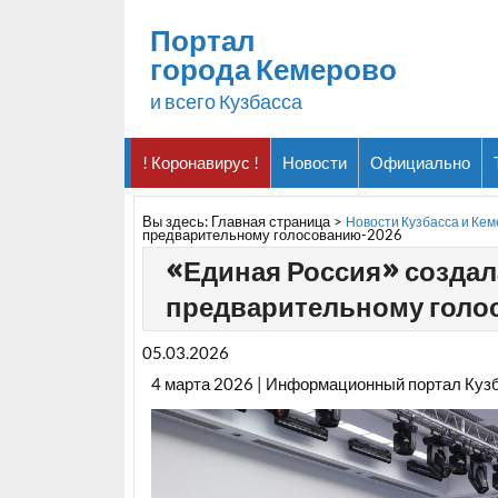
Портал
города Кемерово
и всего Кузбасса
! Коронавирус !
Новости
Официально
Вы здесь:
Главная страница
>
Новости Кузбасса и Ке
предварительному голосованию-2026
«Единая Россия» создал
предварительному голо
05.03.2026
4 марта 2026 | Информационный портал Куз