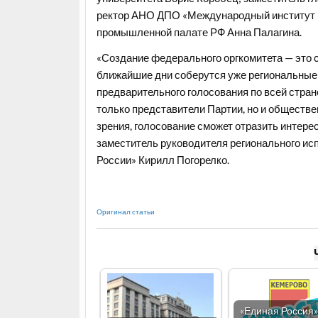
ректор АНО ДПО «Международный институт 
промышленной палате РФ Анна Палагина.
«Создание федерального оргкомитета — это с
ближайшие дни соберутся уже региональные 
предварительного голосования по всей стране
только представители Партии, но и обществе
зрения, голосование сможет отразить интерес
заместитель руководителя регионального ис
России» Кирилл Погорелко.
Оригинал статьи
«Единая Россия»