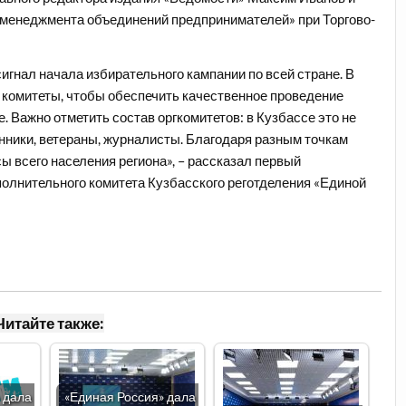
менеджмента объединений предпринимателей» при Торгово-
игнал начала избирательного кампании по всей стране. В
комитеты, чтобы обеспечить качественное проведение
. Важно отметить состав оргкомитетов: в Кузбассе это не
нники, ветераны, журналисты. Благодаря разным точкам
ы всего населения региона», – рассказал первый
полнительного комитета Кузбасского реготделения «Единой
Читайте также:
 дала
«Единая Россия» дала