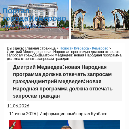
Портал
города Кемерово
и всего Кузбасса
Вы здесь:
Главная страница
>
>
Новости Кузбасса и Кемерово
Дмитрий Медведев: новая Народная программа должна отвечать
запросам гражданДмитрий Медведев: новая Народная программа
должна отвечать запросам граждан
Дмитрий Медведев: новая Народная
программа должна отвечать запросам
гражданДмитрий Медведев: новая
Народная программа должна отвечать
запросам граждан
11.06.2026
11 июня 2026 | Информационный портал Кузбасс