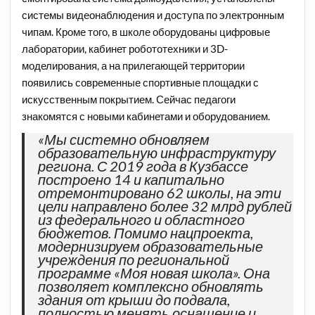
системы видеонаблюдения и доступа по электронным
чипам. Кроме того, в школе оборудованы цифровые
лаборатории, кабинет робототехники и 3D-
моделирования, а на прилегающей территории
появились современные спортивные площадки с
искусственным покрытием. Сейчас педагоги
знакомятся с новыми кабинетами и оборудованием.
«Мы системно обновляем
образовательную инфраструктуру
региона. С 2019 года в Кузбассе
построено 14 и капитально
отремонтировано 62 школы, на эти
цели направлено более 32 млрд рублей
из федерального и областного
бюджетов. Помимо нацпроекта,
модернизируем образовательные
учреждения по региональной
программе «Моя новая школа». Она
позволяет комплексно обновлять
здания от крыши до подвала,
полностью менять оснащение и