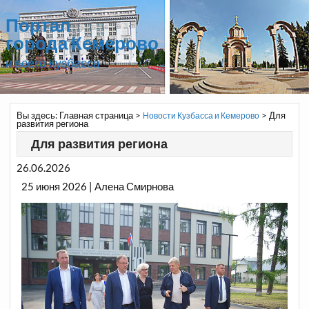
Портал
города Кемерово
и всего Кузбасса
Вы здесь:
Главная страница
>
>
Для
Новости Кузбасса и Кемерово
развития региона
Для развития региона
26.06.2026
25 июня 2026 | Алена Смирнова