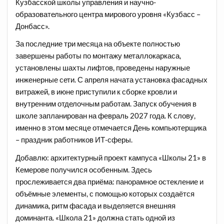
Кузбасской школы управления и научно-
образовательного центра мирового уровня «Кузбасс –
Донбасс».
За последние три месяца на объекте полностью
завершены работы по монтажу металлокаркаса,
установлены шахты лифтов, проведены наружные
инженерные сети. С апреля начата установка фасадных
витражей, в июне приступили к сборке кровли и
внутренним отделочным работам. Запуск обучения в
школе запланирован на февраль 2027 года. К слову,
именно в этом месяце отмечается День компьютерщика
– праздник работников ИТ-сферы.
Добавлю: архитектурный проект кампуса «Школы 21» в
Кемерове получился особенным. Здесь
прослеживается два приёма: панорамное остекление и
объёмные элементы, с помощью которых создаётся
динамика, ритм фасада и выделяется внешняя
доминанта. «Школа 21» должна стать одной из