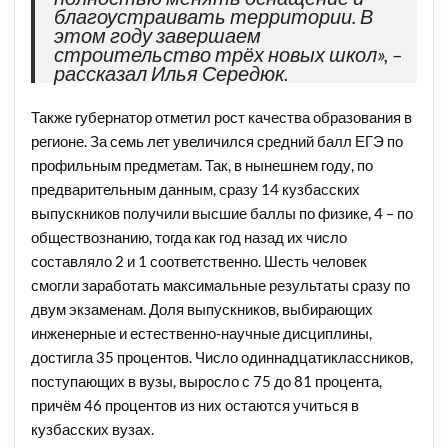
благоустраивать территории. В
этом году завершаем
строительство трёх новых школ», –
рассказал Илья Середюк.
Также губернатор отметил рост качества образования в
регионе. За семь лет увеличился средний балл ЕГЭ по
профильным предметам. Так, в нынешнем году, по
предварительным данным, сразу 14 кузбасских
выпускников получили высшие баллы по физике, 4 – по
обществознанию, тогда как год назад их число
составляло 2 и 1 соответственно. Шесть человек
смогли заработать максимальные результаты сразу по
двум экзаменам. Доля выпускников, выбирающих
инженерные и естественно-научные дисциплины,
достигла 35 процентов. Число одиннадцатиклассников,
поступающих в вузы, выросло с 75 до 81 процента,
причём 46 процентов из них остаются учиться в
кузбасских вузах.