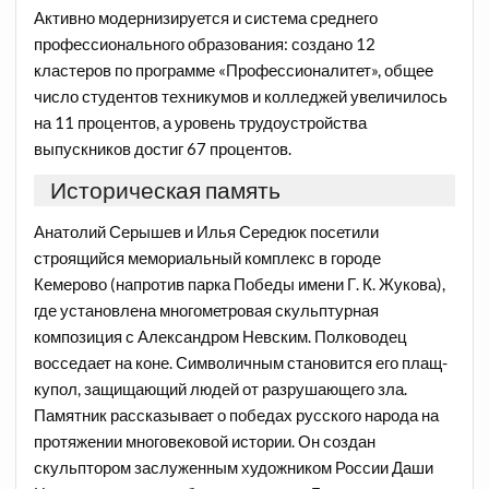
Активно модернизируется и система среднего
профессионального образования: создано 12
кластеров по программе «Профессионалитет», общее
число студентов техникумов и колледжей увеличилось
на 11 процентов, а уровень трудоустройства
выпускников достиг 67 процентов.
Историческая память
Анатолий Серышев и Илья Середюк посетили
строящийся мемориальный комплекс в городе
Кемерово (напротив парка Победы имени Г. К. Жукова),
где установлена многометровая скульптурная
композиция с Александром Невским. Полководец
восседает на коне. Символичным становится его плащ-
купол, защищающий людей от разрушающего зла.
Памятник рассказывает о победах русского народа на
протяжении многовековой истории. Он создан
скульптором заслуженным художником России Даши