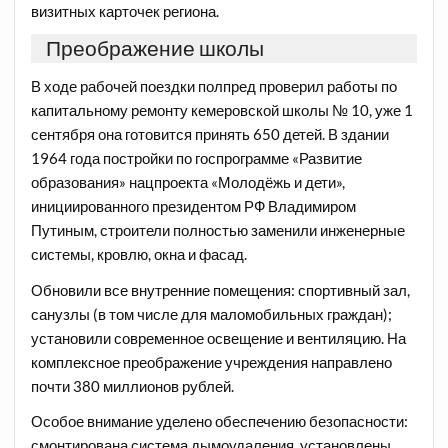
визитных карточек региона.
Преображение школы
В ходе рабочей поездки полпред проверил работы по
капитальному ремонту кемеровской школы № 10, уже 1
сентября она готовится принять 650 детей. В здании
1964 года постройки по госпрограмме «Развитие
образования» нацпроекта «Молодёжь и дети»,
инициированного президентом РФ Владимиром
Путиным, строители полностью заменили инженерные
системы, кровлю, окна и фасад.
Обновили все внутренние помещения: спортивный зал,
санузлы (в том числе для маломобильных граждан);
установили современное освещение и вентиляцию. На
комплексное преображение учреждения направлено
почти 380 миллионов рублей.
Особое внимание уделено обеспечению безопасности:
смонтирована система дымоудаления, установлены