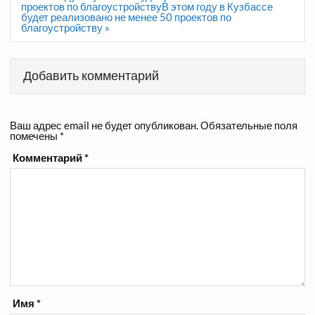
записям
проектов по благоустройствуВ этом году в Кузбассе
будет реализовано не менее 50 проектов по
благоустройству »
Добавить комментарий
Ваш адрес email не будет опубликован.
Обязательные поля
помечены
*
Комментарий
*
Имя
*