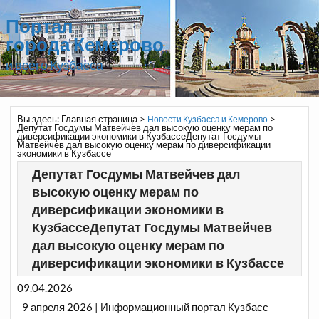
Портал
города Кемерово
и всего Кузбасса
Вы здесь:
Главная страница
>
>
Новости Кузбасса и Кемерово
Депутат Госдумы Матвейчев дал высокую оценку мерам по
диверсификации экономики в КузбассеДепутат Госдумы
Матвейчев дал высокую оценку мерам по диверсификации
экономики в Кузбассе
Депутат Госдумы Матвейчев дал
высокую оценку мерам по
диверсификации экономики в
КузбассеДепутат Госдумы Матвейчев
дал высокую оценку мерам по
диверсификации экономики в Кузбассе
09.04.2026
9 апреля 2026 | Информационный портал Кузбасс