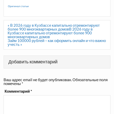
Оригинал статьи
Навигация
« В 2026 году в Кузбассе капитально отремонтируют
по
более 900 многоквартирных домовВ 2026 году в
записям
Кузбассе капитально отремонтируют более 900
многоквартирных домов
Займ 100000 рублей – как оформить онлайн и что важно
учесть »
Добавить комментарий
Ваш адрес email не будет опубликован.
Обязательные поля
помечены
*
Комментарий
*